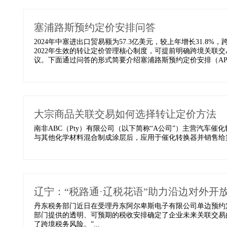
塞浦路斯预约定价安排问答
2024年中塞进出口贸易额为57.3亿美元，较上年增长31.8
2022年生效的转让定价管理核心制度，可提前明确跨境关联
议。下面通过问答的形式简要介绍塞浦路斯预约定价安排（APA
大宗商品关联交易如何选择转让定价方法
南非ABC（Pty）有限公司（以下简称“A公司”）主营汽车
与其他化学材料混合制成涂层后，应用于催化转换器并销售给第
辽宁：“税路通·辽税花语”助力沿边对外开
丹东税务部门近日在受理丹东阿尔卑斯电子有限公司单边预约
部门提供的透明、可预期的税收安排确定了企业未来关联交易
了跨境税务风险。”...