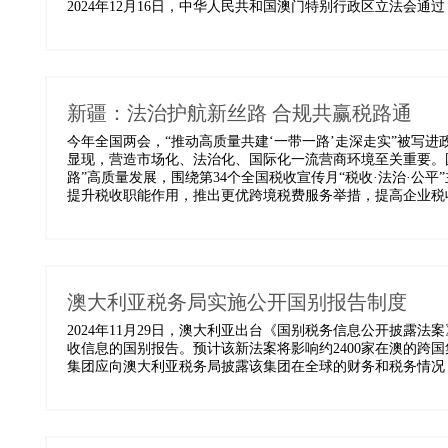
2024年12月16日，中华人民共和国澳门特别行政区立法会通
新疆：法治护航新丝路 合规共赢税路通
今年全国两会，“推动高质量共建‘一带一路’走深走实”被写
显现，营造市场化、法治化、国际化一流营商环境至关重要。
路”高质量发展，围绕第34个全国税收宣传月“税收·法治·公平
提升税收职能作用，推出更优跨境税费服务举措，提高企业税收合
澳大利亚税务局实施公开国别报告制度
2024年11月29日，澳大利亚出台《国别税务信息公开披露
收信息的国别报告。预计该新法案将影响约2400家在澳的跨
集团应向澳大利亚税务局披露该集团在全球的财务和税务情况，