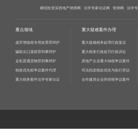
赖绍松资深房地产律师网
法学专家论证网
智律网
法学专
重点领域
重大疑难案件办理
虚开增值税专用发票罪辩护
重大疑难税务处理行政复议
骗取出口退税罪刑事辩护
重大税务行政处罚行政诉讼
走私普通货物罪刑事辩护
房地产企业重大纳税争议案件
税收优先权争议案件代理
司法拍卖税款优先与执行异议
重大税务案件法学专家论证
合作建房企业所得税争议案件