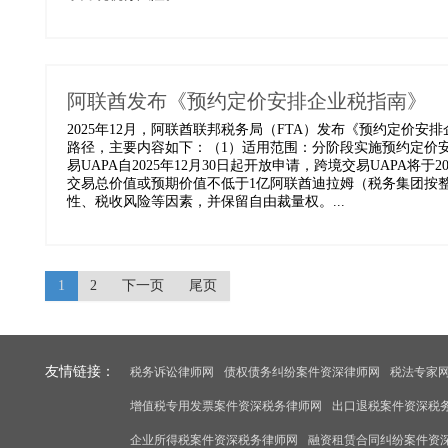
阿联酋发布《预约定价安排企业税指南》
2025年12月，阿联酋联邦税务局（FTA）发布《预约定价
路径，主要内容如下：（1）适用范围：分阶段实施预约定价安
易UAPA自2025年12月30日起开放申请，跨境交易UAPA将
交易总价值或预期价值不低于1亿阿联酋迪拉姆（税务集团按整
性、税收风险等因素，并保留自由裁量权。...
1
2
下一页
尾页
友情链接：
税务诉讼律师网
债权债务纠纷案件资深律师网
税法专家
增值税专用发票案件资深税务律师网
出口退税案件资深税
企业所得税案件资深税务律师网
融资租赁合同纠纷案件资