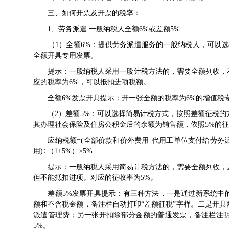
三、如何开票及开票的税率：
1、劳务派遣:一般纳税人全额6%或差额5%
（1）全额6%：提供劳务派遣服务的一般纳税人，可以选
全额开具专用发票。
提示：一般纳税人采用一般计税方法的，需要全额列收，不
应的税率为6%，可以抵扣进项税额。
全额6%发票开具提示：开一张全额的税率为6%的增值税专
（2）差额5%：可以选择简易计税方式，按照差额征税的
其办理社会保险及住房公积金后的余额为销售额，依照5%的
应纳税额=(全部价款和价外费用-代用工单位支付给劳务
用)÷（1+5%）×5%
提示：一般纳税人采用简易计税方法的，需要全额列收，差
但不能抵扣进项。对应的征收率为5%。
差额5%发票开具提示：有三种方法，一是通过新系统中的
额和不含税金额，备注栏自动打印“差额征税”字样。二是开
派遣管理费；另一张开扣除部分金额的普通发票，备注栏注
5%。