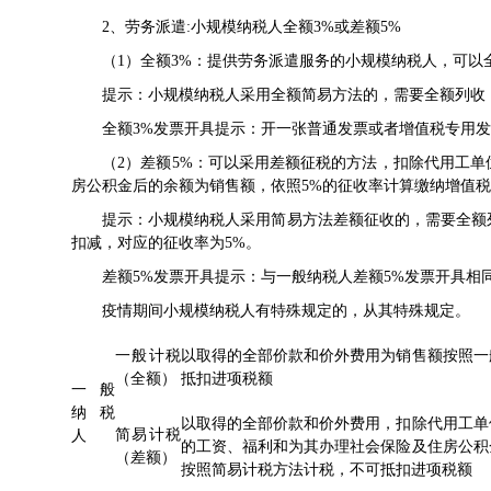
2、劳务派遣:小规模纳税人全额3%或差额5%
（1）全额3%：提供劳务派遣服务的小规模纳税人，可以全
提示：小规模纳税人采用全额简易方法的，需要全额列收，
全额3%发票开具提示：开一张普通发票或者增值税专用发
（2）差额5%：可以采用差额征税的方法，扣除代用工单
房公积金后的余额为销售额，依照5%的征收率计算缴纳增值
提示：小规模纳税人采用简易方法差额征收的，需要全额列
扣减，对应的征收率为5%。
差额5%发票开具提示：与一般纳税人差额5%发票开具相
疫情期间小规模纳税人有特殊规定的，从其特殊规定。
一般计税
以取得的全部价款和价外费用为销售额按照一
（全额）
抵扣进项税额
一般
纳税
以取得的全部价款和价外费用，扣除代用工单
简易计税
人
的工资、福利和为其办理社会保险及住房公积
（差额）
按照简易计税方法计税，不可抵扣进项税额