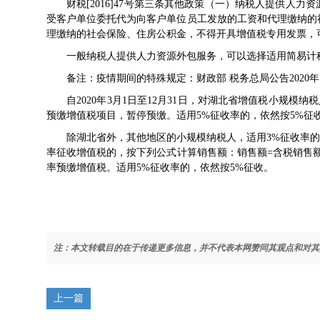
财税[2016]47号
第三条其他政策（一）纳税人提供人力资
受客户单位委托代为向客户单位员工发放的工资和代理缴纳的
理缴纳的社会保险、住房公积金，不得开具增值税专用发票，
一般纳税人提供人力资源外包服务，可以选择适用简易计税
备注：疫情期间的特殊规定：
财政部 税务总局公告2020年
自2020年3月1日至12月31日，对湖北省增值税小规模纳
预缴增值税项目，暂停预缴。适用5%征收率的，依然按5%征
除湖北省外，其他地区的小规模纳税人，适用3%征收率的应
率征收增值税的，按下列公式计算销售额：销售额=含税销售额/
率预缴增值税。适用5%征收率的，依然按5%征收。
注：本文转载目的在于传递更多信息，并不代表本网赞同其观点和对其
上一篇