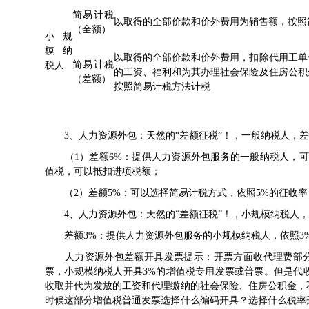
简易计税
以取得的全部价款和价外费用为销售额，按照
（全额）
小规
模纳
以取得的全部价款和价外费用，扣除代用工单
简易计税
税人
的工资、福利和为其办理社会保险及住房公积
（差额）
按照简易计税方法计税
3、人力资源外包：天然的“差额征税”！，一般纳税人，差额
（1）差额6%：提供人力资源外包服务的一般纳税人，可
值税，可以抵扣进项税额；
（2）差额5%：可以选择简易计税方式，依照5%的征收率
4、人力资源外包：天然的“差额征税”！，小规模纳税人，差
差额3%：提供人力资源外包服务的小规模纳税人，依照3
人力资源外包差额开具发票提示：开票方面收代理费部分没
票，小规模纳税人开具3%的增值税专用发票或普票。但是代
收取并代为发放的工资和代理缴纳的社会保险、住房公积金，
时候这部分增值税普通发票选择什么编码开具？选择什么税率