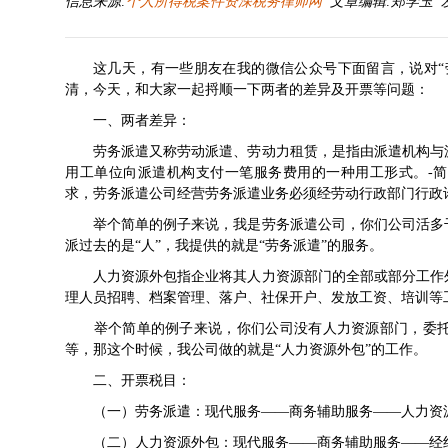
信息来源:
个人所得税案件资深税务律师网
文章编辑:郑学玉 发布时间
这几天，有一些朋友在我的微信公众号下面留言，说对“
清，今天，和大家一起捋顺一下两者的差异及开票等问题：
一、两者差异：
劳务派遣又称劳动派遣、劳动力租赁，是指由派遣机构与派
用工单位向派遣机构支付一笔服务费用的一种用工形式。-简
求，劳务派遣公司经营劳务派遣业务必须经劳动行政部门行政
举个简单的例子来说，我是劳务派遣公司，你们公司活多干
派过去的是“人”，我提供的就是“劳务派遣”的服务。
人力资源外包指企业将其人力资源部门的全部或部分工作外
理人员招聘、档案管理、落户、社保开户、发放工资、培训等
举个简单的例子来说，你们公司没有人力资源部门，委托
等，那这个时候，我公司做的就是“人力资源外包”的工作。
二、开票税目：
（一）劳务派遣：现代服务——商务辅助服务——人力资
（二）人力资源外包：现代服务——商务辅助服务——经