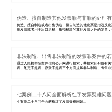
伪造、擅自制造其他发票罪与非罪的处理有
伪造、擅自制造或者出售伪造、擅自制造其他发票是指违反发
用发票或者用于出口退税、抵扣税款的其他发票之外的发票，并
非法制造、出售非法制造的发票罪案件的若
通过人民检察院案件信息公开网进行搜索，共搜索到44份有
诉、酌定不起诉、存疑不起诉三个方面提炼非法制造、出售非法制
七案例二十八问全面解析红字发票疑难问题
七案例二十八问全面解析红字发票疑难问题...