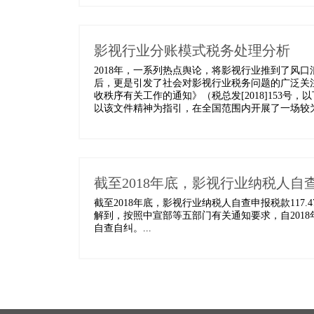
影视行业分账模式税务处理分析
​2018年，一系列热点舆论，将影视行业推到了
后，更是引发了社会对影视行业税务问题的广泛关
收秩序有关工作的通知》（税总发[2018]153号
以该文件精神为指引，在全国范围内开展了一场较为
截至2018年底，影视行业纳税人自查申
截至2018年底，影视行业纳税人自查申报税款11
解到，按照中宣部等五部门有关通知要求，自201
自查自纠。...