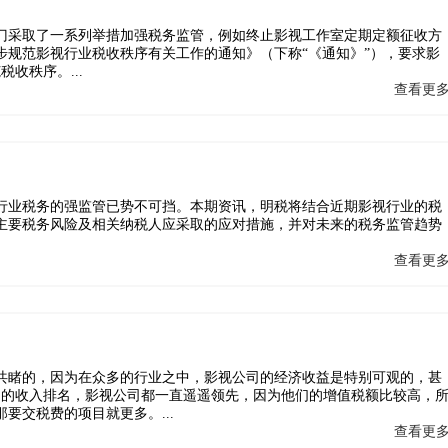
部门采取了一系列举措加强税务监管，例如终止影视工作室定期定额征收方
步规范影视行业税收秩序有关工作的通知》（下称“《通知》”），要求影
税收秩序。...
查看更
视行业税务的强监管已势不可挡。本期资讯，明税将结合近期影视行业的税
主要税务风险及相关纳税人应采取的应对措施，并对未来的税务监管趋势
查看更
目共睹的，因为在众多的行业之中，影视公司的经济收益是特别可观的，甚
国的收入排名，影视公司都一直遥遥领先，因为他们的增值税额比较高，
要交税费的项目就更多。...
查看更