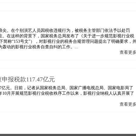
风口浪尖。在个别演艺人员因税收违规行为，被税务主管部门依法予以处罚
注。在这样的背景下，国家税务总局发布了《关于进一步规范影视行业税
，以下简称“153号文”），对影视行业的税务合规管理问题提出了明确要求，
轰动的影视行业税务自查自纠的工作。...
查看更
报税款117.47亿元
7.47亿元。日前，记者从国家税务总局、国家广播电视总局、国家电影局了
8年10月开展规范影视行业税收秩序工作以来，影视行业纳税人认真开展了
查看更