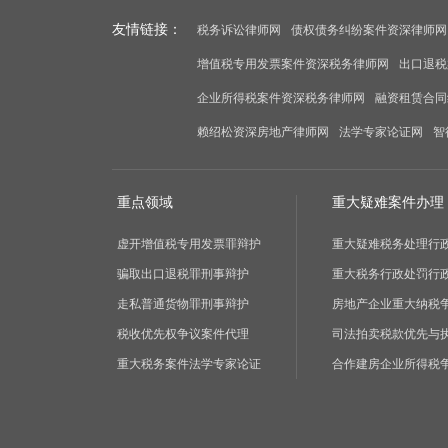
友情链接：
税务诉讼律师网
债权债务纠纷案件资深律师网
增值税专用发票案件资深税务律师网
出口退税
企业所得税案件资深税务律师网
融资租赁合同
赖绍松资深房地产律师网
法学专家论证网
智
重点领域
重大疑难案件办理
虚开增值税专用发票罪辩护
重大疑难税务处理行
骗取出口退税罪刑事辩护
重大税务行政处罚行
走私普通货物罪刑事辩护
房地产企业重大纳税
税收优先权争议案件代理
司法拍卖税款优先与
重大税务案件法学专家论证
合作建房企业所得税