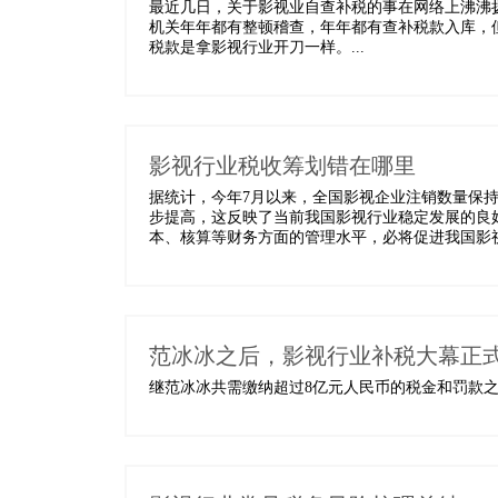
最近几日，关于影视业自查补税的事在网络上沸沸
机关年年都有整顿稽查，年年都有查补税款入库，
税款是拿影视行业开刀一样。...
影视行业税收筹划错在哪里
据统计，今年7月以来，全国影视企业注销数量保
步提高，这反映了当前我国影视行业稳定发展的良
本、核算等财务方面的管理水平，必将促进我国影视业
范冰冰之后，影视行业补税大幕正
继范冰冰共需缴纳超过8亿元人民币的税金和罚款之