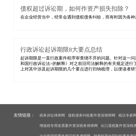
债权超过诉讼期，如何作资产损失扣除？
在企业经营当中，经常会遇到债权债务纠纷，而有时因为各种原
行政诉讼起诉期限8大要点总结
起诉期限是一直行政案件程序审查绕不开的问题。针对这一问题
和国行政诉讼法>的解释》对之前旧司法解释的有关规定进行
上对其中涉及起诉期限的几个要点进行归纳梳理，以便读者研究交
友情链接：
税务诉讼律师网
债权债务纠纷案件资深律师网
税法专家
增值税专用发票案件资深税务律师网
出口退税案件资深税