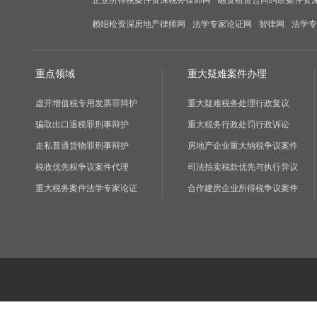
企业所得税案件资深税务律师网
融资租赁合同纠纷案件资
赖绍松资深房地产律师网
法学专家论证网
智律网
法学专
重点领域
重大疑难案件办理
虚开增值税专用发票罪辩护
重大疑难税务处理行政复议
骗取出口退税罪刑事辩护
重大税务行政处罚行政诉讼
走私普通货物罪刑事辩护
房地产企业重大纳税争议案件
税收优先权争议案件代理
司法拍卖税款优先与执行异议
重大税务案件法学专家论证
合作建房企业所得税争议案件