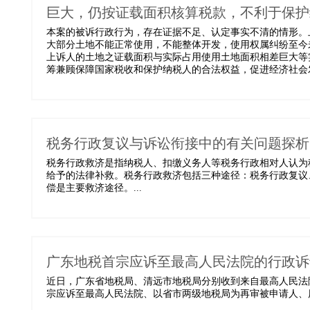
巨大，仍按证载面积核算税款，不利于保护
本案的被诉行政行为，存在证据不足、认定事实不清的情形。
大部分土地不能正常使用，不能整体开发，使用权属纠纷至今
上诉人的土地之证载面积与实际占用使用土地面积相差巨大等
筹兼顾保障国家税收和保护纳税人的合法权益，促进经济社会发展
税务行政复议与诉讼衔接中的有关问题探析
税务行政救济是指纳税人、扣缴义务人等税务行政相对人认为
给予的法律补救。税务行政救济包括三种途径：税务行政复议
偿是主要救济途径。...
广东地税首宗应诉至最高人民法院的行政诉
近日，广东省地税局、清远市地税局分别收到来自最高人民法
宗应诉至最高人民法院、以省市两级地税局为再审被申请人、历