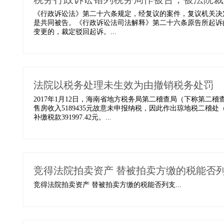
《行政诉讼法》第二十六条规定，经复议的案件，复议机关决
是共同被告。《行政诉讼法司法解释》第二十六条原告所起诉
变更的，裁定驳回起诉。...
法院以税务处理未生效为由撤销税务处罚
2017年1月12日，海南省地方税务局第二稽查局（下称第二稽查
售房收入5189435元故意未申报纳税，因此作出琼地税二稽处
补缴税款391997.42元。...
竞得法院拍卖资产 替被拍卖方缴的税能否
竞得法院拍卖资产 替被拍卖方缴的税能否列支...