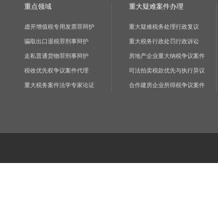
重点领域
重大疑难案件办理
虚开增值税专用发票罪辩护
重大疑难税务处理行政复议
骗取出口退税罪刑事辩护
重大税务行政处罚行政诉讼
走私普通货物罪刑事辩护
房地产企业重大纳税争议案件
税收优先权争议案件代理
司法拍卖税款优先与执行异议
重大税务案件法学专家论证
合作建房企业所得税争议案件