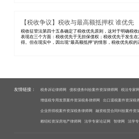
【税收争议】税收与最高额抵押权 谁优先
税收征管法第四十五条确定了税收优先原则，这对于明确税收
表现在三个方面：税收优先于无担保债权；税收优先于发生在
得。但在现实中，因出现“最高额抵押”的情形，税收优先权的适
友情链接：
税务诉讼律师网
债权债务纠纷案件资深律师网
税法专家
增值税专用发票案件资深税务律师网
出口退税案件资深税
企业所得税案件资深税务律师网
融资租赁合同纠纷案件资
赖绍松资深房地产律师网
法学专家论证网
智律网
法学专