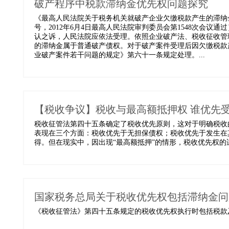
破产程序中税款滞纳金优先权问题探究
《最高人民法院关于税务机关就破产企业欠缴税款产生的滞纳金
号，2012年6月4日最高人民法院审判委员会第1548次会
认之诉，人民法院应依法受理。依照企业破产法、税收征收管
的滞纳金属于普通破产债权。对于破产案件受理后因欠缴税款
业破产案件若干问题的规定》第六十一条规定处理。...
【税收争议】税收与最高额抵押权 谁优先
税收征管法第四十五条确定了税收优先原则，这对于明确税收
表现在三个方面：税收优先于无担保债权；税收优先于发生在
得。但在现实中，因出现“最高额抵押”的情形，税收优先权的适用
国家税务总局关于税收优先权包括滞纳金问
《税收征管法》第四十五条规定的税收优先权执行时包括税款及