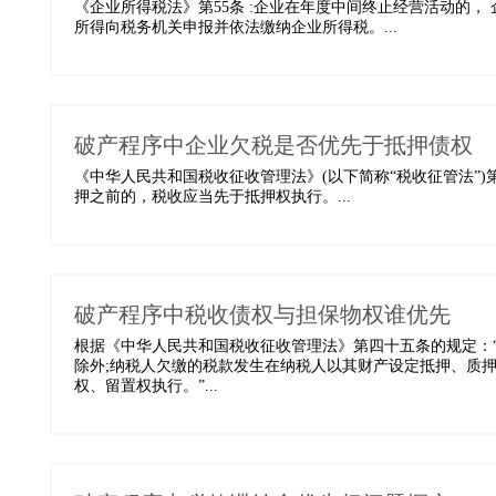
《企业所得税法》第55条 :企业在年度中间终止经营活动的
所得向税务机关申报并依法缴纳企业所得税。...
破产程序中企业欠税是否优先于抵押债权
《中华人民共和国税收征收管理法》(以下简称“税收征管法”
押之前的，税收应当先于抵押权执行。...
破产程序中税收债权与担保物权谁优先
根据《中华人民共和国税收征收管理法》第四十五条的规定：
除外;纳税人欠缴的税款发生在纳税人以其财产设定抵押、质
权、留置权执行。”...