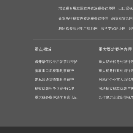
增值税专用发票案件资深税务律师网
出口退税
企业所得税案件资深税务律师网
融资租赁合同
赖绍松资深房地产律师网
法学专家论证网
智
重点领域
重大疑难案件办理
虚开增值税专用发票罪辩护
重大疑难税务处理行
骗取出口退税罪刑事辩护
重大税务行政处罚行
走私普通货物罪刑事辩护
房地产企业重大纳税
税收优先权争议案件代理
司法拍卖税款优先与
重大税务案件法学专家论证
合作建房企业所得税