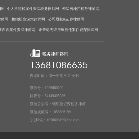
师网
个人所得税案件资深税务律师网
资深房地产税务律师网
律师网
赖绍松资深大律师网
公司股权&证券律师网
事自诉案件资深律师网
未登记无证房屋拆迁案件资深律师网
税务律师咨询
咨询时间：周一至周日 24小时
微信号：1056606199
抖音号：54149405986
微信公众号：赖绍松资深税务律师
微信视频号：1056606199
QQ邮箱：1056606199@qq.com