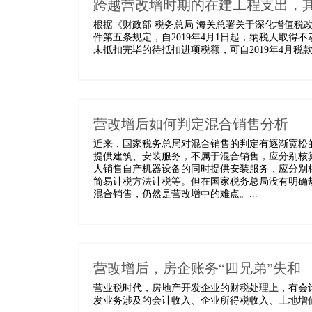
跨越营改增时期的在建工程支出，
根据《财政部 税务总局 海关总署关于深化增值税改
件第五条规定，自2019年4月1日起，纳税人取
未抵扣完毕的待抵扣进项税额，可自2019年4月税款
营改增后如何判定混合销售分析
近来，国家税务总局对混合销售的判定有逐渐宽松
提供建筑、安装服务，不属于混合销售，应分别核
人销售自产机器设备的同时提供安装服务，应分别
简易计税方法计税等。但在国家税务总局没有明确
混合销售，仍然是营改增中的难点。...
营改增后，房企账务“四兄弟”失和
营业税时代，房地产开发企业的财税处理上，有会
发业务涉及的会计收入、企业所得税收入、土地增值税