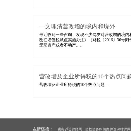
一文理清营改增的境内和境外
最近收到一些咨询，发现不少网友对营改增的境内
改征增值税试点实施办法》（财税〔2016〕36
无形资产或者不动产。...
营改增及企业所得税的10个热点问
营改增及企业所得税的10个热点问题...
友情链接：
税务诉讼律师网
债权债务纠纷案件资深律师网