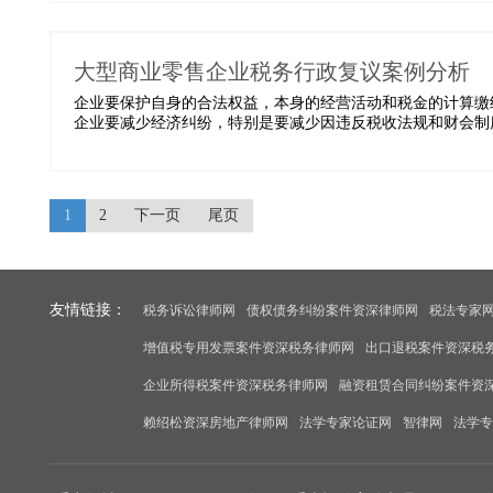
大型商业零售企业税务行政复议案例分析
企业要保护自身的合法权益，本身的经营活动和税金的计算缴
企业要减少经济纠纷，特别是要减少因违反税收法规和财会制度
1
2
下一页
尾页
友情链接：
税务诉讼律师网
债权债务纠纷案件资深律师网
税法专家
增值税专用发票案件资深税务律师网
出口退税案件资深税
企业所得税案件资深税务律师网
融资租赁合同纠纷案件资
赖绍松资深房地产律师网
法学专家论证网
智律网
法学专