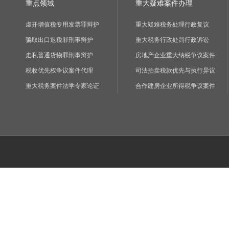
重点领域
重大疑难案件办理
虚开增值税专用发票罪辩护
重大疑难税务处理行政复议
骗取出口退税罪刑事辩护
重大税务行政处罚行政诉讼
走私普通货物罪刑事辩护
房地产企业重大纳税争议案件
税收优先权争议案件代理
司法拍卖税款优先与执行异议
重大税务案件法学专家论证
合作建房企业所得税争议案件