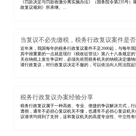
《罚款决定与罚款收缴分离实施办法》（国务院令第235号
政复议规则》所承继。...
当复议不必先缴税，税务行政复议案件是否
近年来，我国每年的税务行政复议案件不足2000起，与每年
其中很重要的一点就是现行《税收征管法》第八十八条规定的“
关在纳税上发生争议时，必须先依照税务机关的纳税决定缴纳
请行政复议，对行政复议决定不服的，可以依法向人民法院起诉。
税务行政复议办案经验分享
税务行政复议属于一种高效、专业、便捷的争议解决方式，行
透彻，通常不必担心复议机关不懂，也通常不必担心复议机关
议请求均得到了支持，这和复议机关的高度专业性、中立性有很