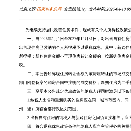
信息来源:
国家税务总局
文章编辑:lvy 发布时间:2026-04-10 09
为继续支持居民改善住房条件，现就有关个人所得税政策
一、自2026年1月1日至2027年12月31日，对出售自有
出售现住房已缴纳的个人所得税予以退税优惠。其中，新购住
所得税；新购住房金额小于现住房转让金额的，按新购住房金
税。
二、本公告所称现住房转让金额为该房屋转让的市场成交价
部门网签备案的购房合同中注明的成交价格；新购住房为二手
三、享受本公告规定优惠政策的纳税人须同时满足以下条
1.纳税人出售和重新购买的住房应在同一城市范围内。同
州、盟）所辖全部行政区划范围。
2.出售自有住房的纳税人与新购住房之间须直接相关，应
四、符合退税优惠政策条件的纳税人应向主管税务机关提供