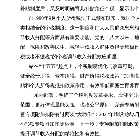
补贴制度后，又及时明确育儿补贴免征个税，显示出
自1980年9月个人所得税法正式颁布以来，我国
类相结合的个税制度。这一制度和广大人民群众息息
节收入分配等方面具有重要功能。党的十八大以来，
配、保障和改善民生、减轻中低收入群体负担等积极作
税或者不缴税”的个税调节收入分配效应明显。
站在“十五五”起点上，个税制度优化与改革可期。
健全经营所得、资本所得、财产所得税收政策”“加强税
贴和个人所得税抵扣政策作用，有效降低家庭生育养育
一系列部署，明确了个税制度改革要求。应健全分
范围，更好体现量能负担、税收公平原则。完善专项
善专项附加扣除有过两次“大动作”：2022年增设3岁以
小”3项专项附加扣除标准。下一步，专项附加扣除政
提升调节收入分配的精准性和有效性。