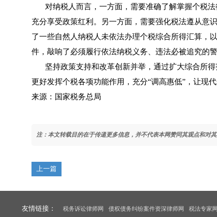
对纳税人而言，一方面，需要准确了解掌握个税法
充分享受政策红利。另一方面，需要强化税法遵从意
了一些自然人纳税人未依法办理个税综合所得汇算，
件，敲响了必须履行依法纳税义务、违法必被追究的
坚持政策支持和改革创新并举，通过扩大综合所得
更好发挥个税各项功能作用，充分“调高惠低”，让现
来源：国家税务总局
注：本文转载目的在于传递更多信息，并不代表本网赞同其观点和对其
上一篇
友情链接：
税务诉讼律师网
债权债务纠纷案件资深律师网
税法专家