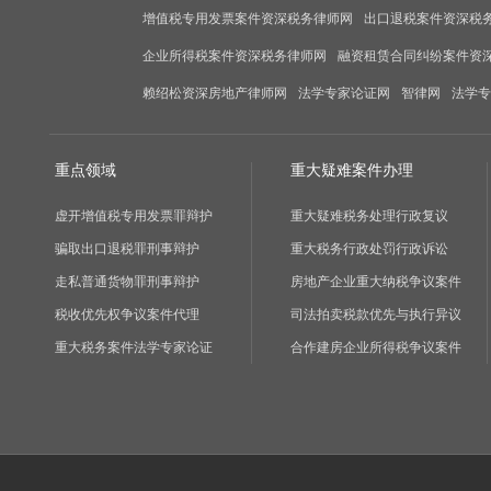
增值税专用发票案件资深税务律师网
出口退税案件资深税
企业所得税案件资深税务律师网
融资租赁合同纠纷案件资
赖绍松资深房地产律师网
法学专家论证网
智律网
法学专
重点领域
重大疑难案件办理
虚开增值税专用发票罪辩护
重大疑难税务处理行政复议
骗取出口退税罪刑事辩护
重大税务行政处罚行政诉讼
走私普通货物罪刑事辩护
房地产企业重大纳税争议案件
税收优先权争议案件代理
司法拍卖税款优先与执行异议
重大税务案件法学专家论证
合作建房企业所得税争议案件