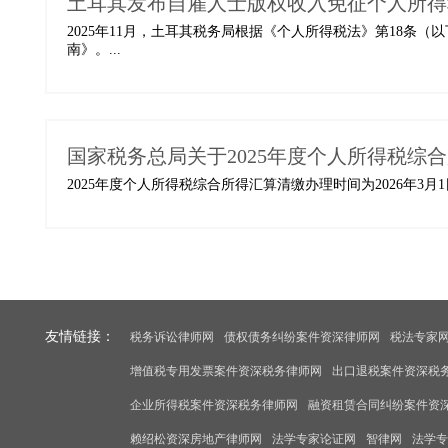
土耳其发布自雇人士版权收入免征个人所得
2025年11月，土耳其税务局根据《个人所得税法》第18条（
南》。...
国家税务总局关于2025年度个人所得税综
2025年度个人所得税综合所得汇算清缴办理时间为2026年3月
友情链接：
税务诉讼律师网
债权债务纠纷案件资深律师网
税法专家
增值税专用发票案件资深税务律师网
出口退税案件资深税
企业所得税案件资深税务律师网
融资租赁合同纠纷案件资
赖绍松资深房地产律师网
法学专家论证网
智律网
法学专