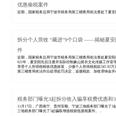
优惠偷税案件
近期，国家税务总局宁波市税务局第三稽查局依法查处了夏安阳
拆分个人营收 “藏进”9个口袋 ——揭秘
件
近期，国家税务总局宁波市税务局第三稽查局依法查处夏安阳拆
021年，夏安阳先后注册并实际控制象山斑衣文化传媒工作室
享受个人所得税税收优惠政策，少缴个人所得税税款345.92万
第三稽查局依法作出处理处罚决定，追缴税款、加收滞纳金并处罚款
税务部门曝光3起拆分收入骗享税费优惠和
11月17日，广西南宁、贵州安顺、宁波三地税务部门曝光了
三地税务部门曝光了3起骗取增值税留抵退税案件。...