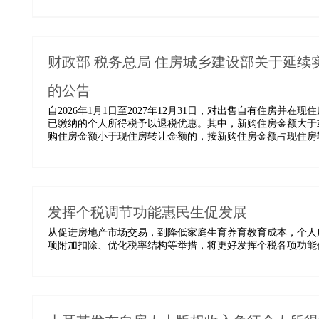
财政部 税务总局 住房城乡建设部关于延
的公告
自2026年1月1日至2027年12月31日，对出售自有住房
已缴纳的个人所得税予以退税优惠。其中，新购住房金额大于
购住房金额小于现住房转让金额的，按新购住房金额占现住房转
发挥个税调节功能惠民生促发展
从促进房地产市场交易，到降低家庭生育养育教育成本，个人
项附加扣除、优化税率结构等举措，将更好发挥个税各项功能作用