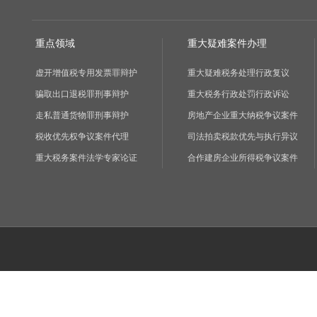
重点领域
重大疑难案件办理
虚开增值税专用发票罪辩护
重大疑难税务处理行政复议
骗取出口退税罪刑事辩护
重大税务行政处罚行政诉讼
走私普通货物罪刑事辩护
房地产企业重大纳税争议案件
税收优先权争议案件代理
司法拍卖税款优先与执行异议
重大税务案件法学专家论证
合作建房企业所得税争议案件