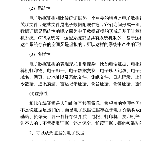
(2）系统性
电子数据证据相比传统证据另一个重要的特点是电子数据证
关联文件，这些文件是电子数据附属信息，它们之间形成一组
数据证据是系统性的呢？因为电子数据证据的形成是基于计算
机系统、GPS系统等，这些系统都是具有系统机制的，基于
这个系统存在的空间又是虚拟的，所以这样的系统中产生的
(3）多样性
电子数据证据的表现形式非常庞杂，比如电话证据、电报证
算机打印物、电子邮件、电子数据交换、电子聊天记录、电子
域名、网页、IP地址以及系统文件、休眠文件、日志记录、
令数据、通讯痕迹、雷达记录证据、录音证据、录像证据、
(4)虚拟性
相比传统证据是人们能够直接看得见、摸得着的物理空间的
不是说证据是虚拟的，而是电子数据证据存在于电子介质构成
基站、摄像头、各种各样存储介质、电报、打印机、复印机等
进不去的，不管提取证据，还是保全、解读证据，都必须
2、可以成为证据的电子数据