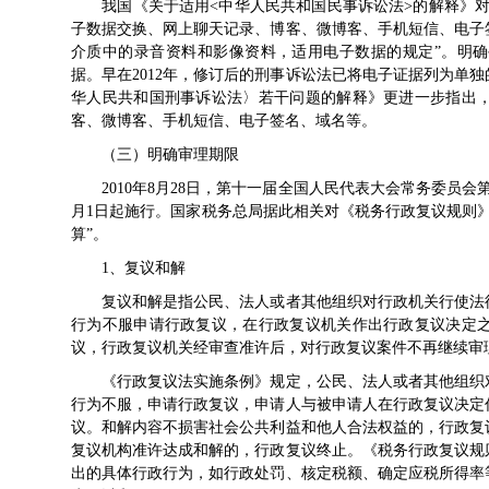
我国《关于适用<中华人民共和国民事诉讼法>的解释》对
子数据交换、网上聊天记录、博客、微博客、手机短信、电子
介质中的录音资料和影像资料，适用电子数据的规定”。明
据。早在2012年，修订后的刑事诉讼法已将电子证据列为单
华人民共和国刑事诉讼法〉若干问题的解释》更进一步指出
客、微博客、手机短信、电子签名、域名等。
（三）明确审理期限
2010年8月28日，第十一届全国人民代表大会常务委员会第
月1日起施行。国家税务总局据此相关对《税务行政复议规则
算”。
1、复议和解
复议和解是指公民、法人或者其他组织对行政机关行使法律
行为不服申请行政复议，在行政复议机关作出行政复议决定
议，行政复议机关经审查准许后，对行政复议案件不再继
《行政复议法实施条例》规定，公民、法人或者其他组织对
行为不服，申请行政复议，申请人与被申请人在行政复议决定
议。和解内容不损害社会公共利益和他人合法权益的，行政复
复议机构准许达成和解的，行政复议终止。《税务行政复议规则
出的具体行政行为，如行政处罚、核定税额、确定应税所得率