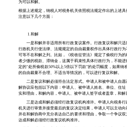
为可以和解。
根据上述规定，纳税人对税务机关依照税法规定作出的上述具
注意以下几个方面：
1.和解
一是和解并非适用所有行政复议案件。行政复议和解只适用
行政机关行使法律、法规规定的自由裁量权作出具体行政行为
可等不在和解之列。比如，《税收征管法》规定了偷税行为的
者少缴的税款、滞纳金，这属于羁束性具体行政行为，不能进
定的“处所偷税款50%以上5倍以下罚款”的处罚幅度，如果
的自由裁量不合理、不适当等情况的，可以进行复议和解
二是复议和解必须符合法定形式。申请人和被申请人自愿达
解协议应包括以下内容：申请人、被申请人姓名、单位、住址
实和理由，和解内容，申请人、被申请人签字或者盖章，
三是达成和解必须经行政复议机构准许。申请人向税务行政
机关进行审查并接受最后的复议决定结果，申请人可以主动向
并在和解协商中充分表达自己的要求和理由，争取一个争议双
达成和解必须经行政复议机构准许。