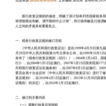
信息来源:
赖绍松税务律师网
文章编辑:余欣雨 发布时间:2019-10-
新行政复议规则的修改，明确了原计划单列市国家税务局
审理期限在和解、调节期间中止计算”，而行政和解及行政调
人之间的矛盾具有重要意义。
一、税务行政复议规则修订历程
《中华人民共和国行政复议法》是在1999年4月29日第九届
月29日中华人民共和国第16号主席令公布，自1999年10月1日起
发布了《税务行政复议规则（试行）》；2004年2月24日，
行)》，自2004年5月1日起施行。2007年5月23日国务院第
共和国行政复议法实施条例》，自2007年8月1日起施行。20
委员会第十次会议对《中华人民共和国行政复议法》进行了修正；
复议规则》，自2010年4月1日起施行； 2015年12月28
议规则〉的决定》，自2016年1月1日起施行。
二、修订的主要内容
（一）调整行政复议管辖权