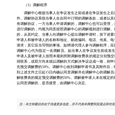
（3）调解程序
调解中心根据当事人在争议发生之前或者在争议发生之后达
件。调解协议系指当事人在合同中订明的调解条款，或者以其
有调解协议，一方当事人申请调解的，调解中心也可以受理，
进行调解的，均视为同意按照调解中心的调解规则进行调解。
的，从其约定。当事人向调解中心提出调解申请时，按下述要
申请人和被申请人的名称和地址、邮政编码、电话、传真、电
请求；其它应当写明的事项。如聘请代理人参与调解程序，应
调解中心代为指定一名调解员。如当事人在争议发生前或发生
申请人及被申请人按照本规则所附调解收费表的规定分别预交
得联系，或双方尚未就以调解的方式解决争议达成一致，则申
先预交调解费的50%。调解中心收到调解申请书及其附件后
到上述文件之日起15日内确认同意调解并在调解中心的调解
解收费表的规定预交调解费的50%。调解被申请人未在规定
认同意调解的，是否接受，由调解中心决定。
注：本文转载目的在于传递更多信息，并不代表本网赞同其观点和对其