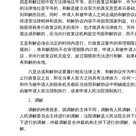
四是和解过程中双方法律地位平等。在行政复议和解中，作为
的法律地位是平等的，和解是建立在双方的真实意思表示基础
到和解的目的。同时，申请人和被申请人之间达成的和解协议
得违背法律精神和原则。和解协议内容不得损害国家利益、社
能获得税务行政复议机关的准许，也才能具有法律效力。另外
愿达成和解的，应当向行政复议机构提交书面和解协议，
五是和解必须在法定的时间内进行。行政复议案件的审理期限是
规则》，将和解期间不在审理期限内计算。申请人和被申请
议，并向行政复议机关提交。超过期限则无法进行和解。如果
有和解的余地。
六是达成和解协议要履行相应法律义务。和解协议作为申请
止行政复议之后，即在当事人双方之间具有法律效力，任何一
和作为被申请人的税务机关都应当按照和解协议中明确规定的
由被申请人依法强制执行，或者申请人民法院强制执行
2、调解
调解的种类很多。因调解的主体不同，调解有人民调解、法
人民调解委员会主持进行的调解；法院调解是人民法院主持下
下进行的调解；仲裁调解是在仲裁机构主持下进行的调解。
解。