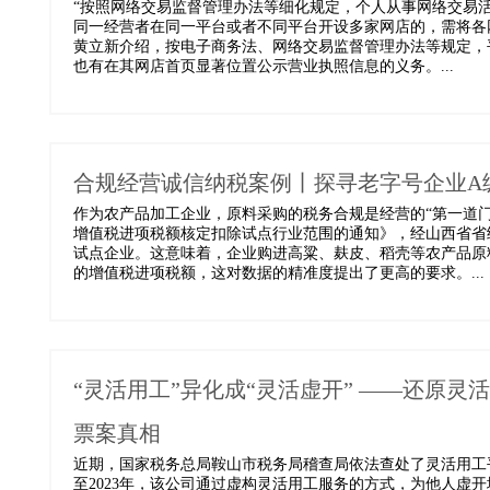
“按照网络交易监督管理办法等细化规定，个人从事网络交易活
同一经营者在同一平台或者不同平台开设多家网店的，需将各
黄立新介绍，按电子商务法、网络交易监督管理办法等规定，
也有在其网店首页显著位置公示营业执照信息的义务。...
合规经营诚信纳税案例丨探寻老字号企业A
作为农产品加工企业，原料采购的税务合规是经营的“第一道门
增值税进项税额核定扣除试点行业范围的通知》，经山西省省
试点企业。这意味着，企业购进高粱、麸皮、稻壳等农产品原
的增值税进项税额，这对数据的精准度提出了更高的要求。...
“灵活用工”异化成“灵活虚开” ——还原
票案真相
近期，国家税务总局鞍山市税务局稽查局依法查处了灵活用工平
至2023年，该公司通过虚构灵活用工服务的方式，为他人虚开增