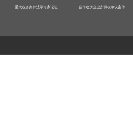
重大税务案件法学专家论证
合作建房企业所得税争议案件