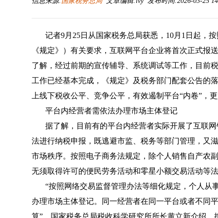
信息来源:
国家税务总局
文章编辑:lvy 发布时间:2026-03-25 14
记者9月25日从国家税务总局获悉，10月1日起
《规定》）有关要求，互联网平台企业将首次正式报
了解，经过前期的宣传辅导、系统调试等工作，目前
工作已经基本完成，《规定》及税务部门配套公告的
上线下税收公平、竞争公平，有效遏制平台“内卷”，
平台内经营者需依法办理市场主体登记
据了解，目前有的平台内经营者实际开展了互联网
法进行纳税申报，既逃避市监、税务等部门管理，又
市场秩序。按照电子商务法规定，除个人销售自产农
无须取得许可的便民劳务活动和零星小额交易活动等
“按照网络交易监督管理办法等细化规定，个人从
办理市场主体登记。同一经营者在同一平台或者不同
算”。国家税务总局税收科学研究所所长黄立新介绍，