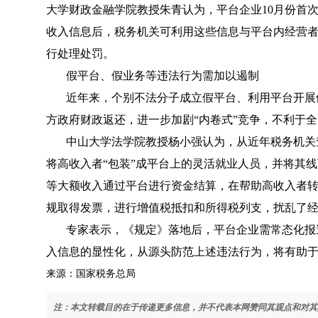
大学财政金融学院教授朱青认为，平台企业10月份首
收入信息后，税务机关可利用这些信息与平台内经营
行处理处罚。
假平台、假业务等违法行为需加以遏制
近年来，个别不法分子成立假平台、利用平台开展
方政府财政返还，进一步加剧“内卷式”竞争，不利于
中山大学法学院教授杨小强认为，从近年税务机关
将高收入者“包装”成平台上的灵活就业人员，并将其
等大额收入通过平台进行资金结算，在帮助高收入者
规取得发票，进行增值税抵扣和所得税列支，扰乱了
专家表示，《规定》落地后，平台企业需常态化报
入信息的显性化，从源头防范上述违法行为，将有助
来源：国家税务总局
注：本文转载目的在于传递更多信息，并不代表本网赞同其观点和对其