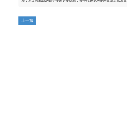
注：本文转载目的在于传递更多信息，并不代表本网赞同其观点和对其
上一篇