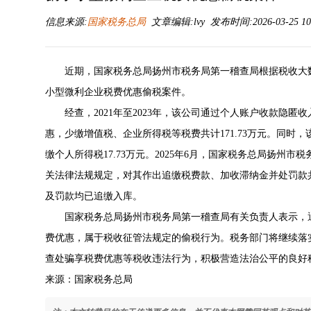
信息来源:
国家税务总局
文章编辑:lvy 发布时间:2026-03-25 10
近期，国家税务总局扬州市税务局第一稽查局根据税收大
小型微利企业税费优惠偷税案件。
经查，2021年至2023年，该公司通过个人账户收款隐
惠，少缴增值税、企业所得税等税费共计171.73万元。同
缴个人所得税17.73万元。2025年6月，国家税务总局扬州
关法律法规规定，对其作出追缴税费款、加收滞纳金并处罚款共
及罚款均已追缴入库。
国家税务总局扬州市税务局第一稽查局有关负责人表示，
费优惠，属于税收征管法规定的偷税行为。税务部门将继续落
查处骗享税费优惠等税收违法行为，积极营造法治公平的良好
来源：国家税务总局