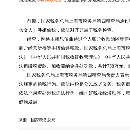
信息来源:
国家税务总局
文章编辑:lvy 发布时间:2026-03-31 14
前期，国家税务总局上海市税务局第四稽查局通过
大女人）涉嫌偷税，依法对其开展了税务检查。
经查，网络主播乐传曲通过个人账户收款隐匿销售
商户经营所得等手段偷逃税款。国家税务总局上海市
法》《中华人民共和国税收征收管理法》《中华人民
法追缴税费款、加收滞纳金并处罚款，共计758万元
国家税务总局上海市税务局第四稽查局负责人表示
法规定的偷税行为。依法纳税是公民应尽义务。税务
依法严肃查处涉税违法行为，维护好税收经济秩序，
健康发展。
来源：国家税务总局