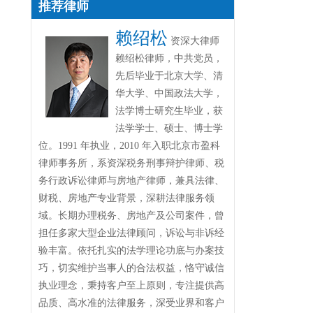
推荐律师
赖绍松
资深大律师
赖绍松律师，中共党员，
先后毕业于北京大学、清
华大学、中国政法大学，
法学博士研究生毕业，获
法学学士、硕士、博士学
位。1991 年执业，2010 年入职北京市盈科
律师事务所，系资深税务刑事辩护律师、税
务行政诉讼律师与房地产律师，兼具法律、
财税、房地产专业背景，深耕法律服务领
域。长期办理税务、房地产及公司案件，曾
担任多家大型企业法律顾问，诉讼与非诉经
验丰富。依托扎实的法学理论功底与办案技
巧，切实维护当事人的合法权益，恪守诚信
执业理念，秉持客户至上原则，专注提供高
品质、高水准的法律服务，深受业界和客户