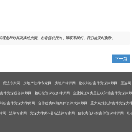
其观点和对其真实性负责。如有侵权行为，请联系我们，我们会及时删除。
下一篇
税法专家网
房地产法律专家网
房地产律师网
物权纠纷案件资深律师网
屋连网
案件资深税务律师网
赖绍松资深税务律师网
企业拆迁&房屋征收补偿案件资深律
纠纷案件资深大律师网
合作建房纠纷案件资深大律师网
重大疑难复杂案件资深大
律网
法学专家网
资深大律师&著名法律专家网
侵权责任纠纷案件资深律师网
刑