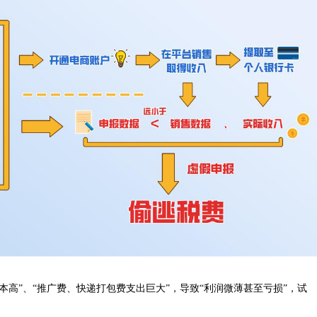
本高”、“推广费、快递打包费支出巨大”，导致“利润微薄甚至亏损”，试