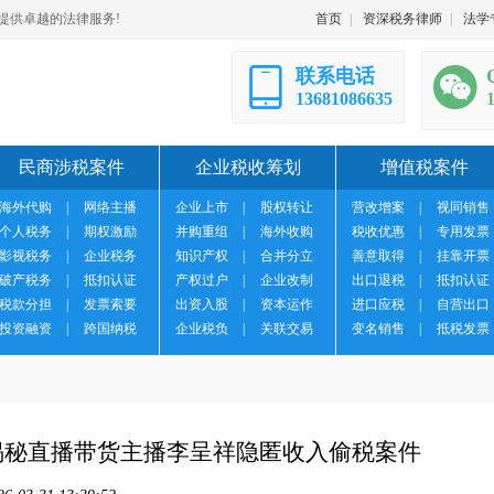
提供卓越的法律服务!
首页
|
资深税务律师
|
法学
联系电话
13681086635
民商涉税案件
企业税收筹划
增值税案件
海外代购
|
网络主播
企业上市
|
股权转让
营改增案
|
视同销售
个人税务
|
期权激励
并购重组
|
海外收购
税收优惠
|
专用发票
影视税务
|
企业税务
知识产权
|
合并分立
善意取得
|
挂靠开票
破产税务
|
抵扣认证
产权过户
|
企业改制
出口退税
|
抵扣认证
税款分担
|
发票索要
出资入股
|
资本运作
进口应税
|
自营出口
投资融资
|
跨国纳税
企业税负
|
关联交易
变名销售
|
抵税发票
揭秘直播带货主播李呈祥隐匿收入偷税案件