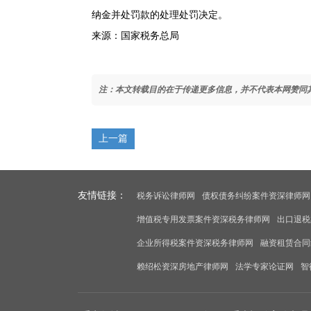
纳金并处罚款的处理处罚决定。
来源：国家税务总局
注：本文转载目的在于传递更多信息，并不代表本网赞同
上一篇
友情链接：
税务诉讼律师网
债权债务纠纷案件资深律师网
增值税专用发票案件资深税务律师网
出口退税
企业所得税案件资深税务律师网
融资租赁合同
赖绍松资深房地产律师网
法学专家论证网
智