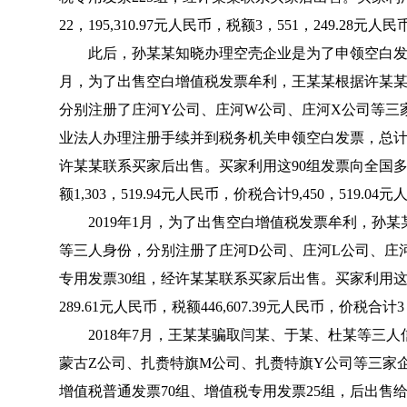
22，195,310.97元人民币，税额3，551，249.28元人
此后，孙某某知晓办理空壳企业是为了申领空白发票出
月，为了出售空白增值税发票牟利，王某某根据许某某
分别注册了庄河Y公司、庄河W公司、庄河X公司等三
业法人办理注册手续并到税务机关申领空白发票，总计
许某某联系买家后出售。买家利用这90组发票向全国多家企
额1,303，519.94元人民币，价税合计9,450，519.04
2019年1月，为了出售空白增值税发票牟利，孙某
等三人身份，分别注册了庄河D公司、庄河L公司、庄
专用发票30组，经许某某联系买家后出售。买家利用这3
289.61元人民币，税额446,607.39元人民币，价税合计3
2018年7月，王某某骗取闫某、于某、杜某等三人
蒙古Z公司、扎赉特旗M公司、扎赉特旗Y公司等三家企
增值税普通发票70组、增值税专用发票25组，后出