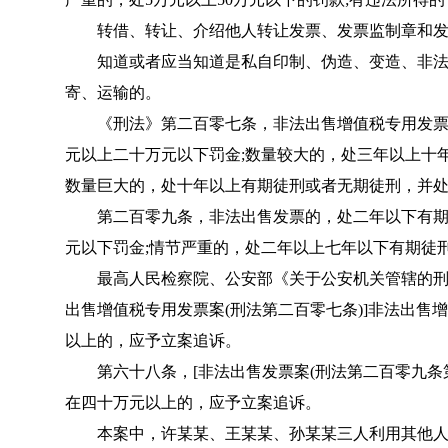
转借、转让、介绍他人转让发票、发票监制章和发
知道或者应当知道是私自印制、伪造、变造、非法
寄、运输的。
《
刑法
》第二百零七条，非法出售增值税专用发
元以上二十万元以下罚金;数量较大的，处三年以上十
数量巨大的，处十年以上有期徒刑或者无期徒刑，并
第二百零九条，非法出售发票的，处二年以下有期
元以下罚金;情节严重的，处二年以上七年以下有期徒
最高人民检察院、公安部《
关于公安机关管辖的刑
出售增值税专用发票案(刑法第二百零七条)]非法出
以上的，应予立案追诉。
第六十八条，[非法出售发票案(刑法第二百零九条第
在四十万元以上的，应予立案追诉。
本案中，许某某、王某某、孙某某三人利用其他人