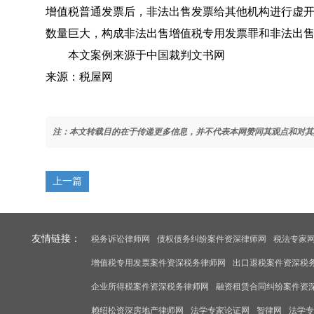
增值税普通发票后，非法出售发票给其他机构进行虚开
数量巨大，构成非法出售增值税专用发票罪和非法出
本文案例来源于中国裁判文书网
来源：税屋网
注：本文转载目的在于传递更多信息，并不代表本网赞同其观点和对其
上一篇
友情链接：
税务诉讼律师网
债权债务纠纷案件资深律师网
税法专家
增值税专用发票案件资深税务律师网
出口退税案件资深税
企业所得税案件资深税务律师网
融资租赁合同纠纷案件资
赖绍松资深房地产律师网
法学专家论证网
智律网
法学专