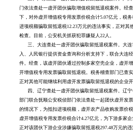
门依法查处一虚开团伙骗取增值税留抵退税案件。经
下，对外虚开增值税专用发票价税合计5.07亿元，税
进项税额骗取留抵退税12.23万元的违法事实，正对
检查。目前，公安机关抓获犯罪嫌疑人22人。
三、大连查处一虚开团伙骗取留抵退税案件。大连
入、人民银行提供资金查询和分析支持下，联合大连
件。经查，该虚开团伙通过控制多家空壳企业，虚开增值
开增值税专用发票骗取留抵退税。税务稽查部门已查实该
正对其他可能继续利用虚开发票骗取留抵退税的企业开
四、辽宁查处一虚开团伙骗取留抵退税案件。辽宁
部门联合抚顺公安税侦部门依法查处一起团伙虚开发
的情况下，为抵扣进项税额，虚开农产品收购发票价税合
虚开增值税专用发票价税合计4.27亿元，为下游多家
正对该团伙下游企业涉嫌骗取留抵退税297.48万元