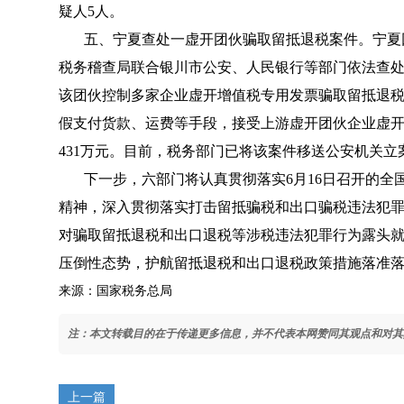
疑人5人。
五、宁夏查处一虚开团伙骗取留抵退税案件。宁夏
税务稽查局联合银川市公安、人民银行等部门依法查
该团伙控制多家企业虚开增值税专用发票骗取留抵退
假支付货款、运费等手段，接受上游虚开团伙企业虚开增
431万元。目前，税务部门已将该案件移送公安机关
下一步，六部门将认真贯彻落实6月16日召开的
精神，深入贯彻落实打击留抵骗税和出口骗税违法犯
对骗取留抵退税和出口退税等涉税违法犯罪行为露头
压倒性态势，护航留抵退税和出口退税政策措施落准
来源：国家税务总局
注：本文转载目的在于传递更多信息，并不代表本网赞同其观点和对其
上一篇