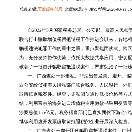
信息来源:
国家税务总局
文章编辑:lvy 发布时间:2026-03-11 15
自2022年5月国家税务总局、公安部、最高人民
联合打击骗取增值税留抵退税工作推进会以来，各地
骗税违法犯罪工作的重中之重，重点聚焦团伙式、跨
为，充分发挥协作优势，依托大数据共享应用，密切配
破获了一批虚开骗取留抵退税案件，严肃惩治了一批违
一、广西查处一起走私、非法出售发票、虚开、骗
西公安经侦和海关缉私部门联合税务、人民银行、外
取留抵退税案件。经查，走私团伙通过低报价格等方
结，利用富余的海关进口增值税专用缴款书采用变票
涉案总值155亿元。税务稽查部门已查实团伙下游企业
继续利用虚开发票骗取留抵退税的企业开展深入检查。
二、广东查处一虚开团伙骗取留抵退税案件。广州