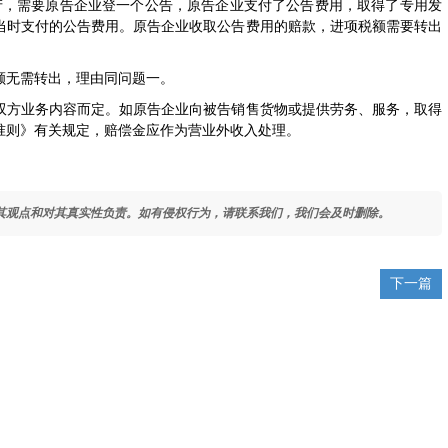
，需要原告企业登一个公告，原告企业支付了公告费用，取得了专用发
当时支付的公告费用。原告企业收取公告费用的赔款，进项税额需要转出
无需转出，理由同问题一。
方业务内容而定。如原告企业向被告销售货物或提供劳务、服务，取得
准则》有关规定，赔偿金应作为营业外收入处理。
其观点和对其真实性负责。如有侵权行为，请联系我们，我们会及时删除。
下一篇