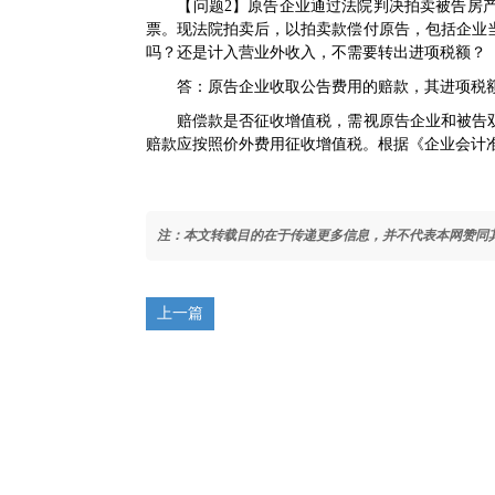
【问题2】原告企业通过法院判决拍卖被告房产
票。现法院拍卖后，以拍卖款偿付原告，包括企业
吗？还是计入营业外收入，不需要转出进项税额？
答：原告企业收取公告费用的赔款，其进项税额
赔偿款是否征收增值税，需视原告企业和被告双
赔款应按照价外费用征收增值税。根据《企业会计
注：本文转载目的在于传递更多信息，并不代表本网赞同
上一篇