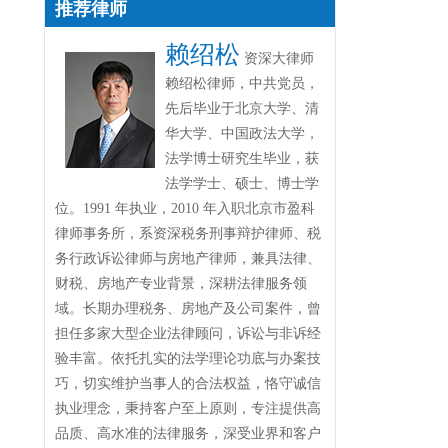
推荐律师
赖绍松
资深大律师
赖绍松律师，中共党员，
先后毕业于北京大学、清
华大学、中国政法大学，
法学博士研究生毕业，获
法学学士、硕士、博士学
位。1991 年执业，2010 年入职北京市盈科
律师事务所，系资深税务刑事辩护律师、税
务行政诉讼律师与房地产律师，兼具法律、
财税、房地产专业背景，深耕法律服务领
域。长期办理税务、房地产及公司案件，曾
担任多家大型企业法律顾问，诉讼与非诉经
验丰富。依托扎实的法学理论功底与办案技
巧，切实维护当事人的合法权益，恪守诚信
执业理念，秉持客户至上原则，专注提供高
品质、高水准的法律服务，深受业界和客户