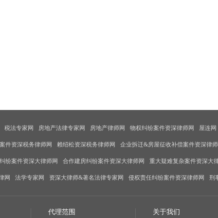
税法专家网
房地产法律专家网
房地产律师网
物权纠纷案件资深律师网
屋连网
案件资深税务律师网
赖绍松资深税务律师网
企业拆迁&房屋征收补偿案件资深律
纠纷案件资深大律师网
合作建房纠纷案件资深大律师网
重大疑难复杂案件资深大
律网
法学专家网
资深大律师&著名法律专家网
侵权责任纠纷案件资深律师网
刑
代理范围
关于我们