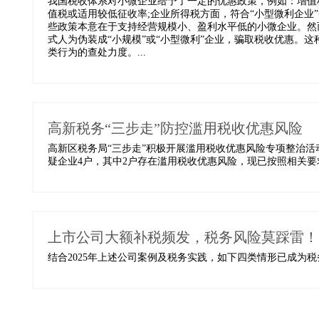
我国税收体系对小微企业给予了一定的优惠政策，例如：增值
值税或适用较低征收率;企业所得税方面，符合“小型微利企业
些政策本意在于支持经营规模小、盈利水平低的小微企业。然
式人为伪装成“小规模”或“小型微利”企业，骗取税收优惠。
类行为的查处力度。...
高新税务“三步走”防控滥用税收优惠风险
高新区税务局“三步走”积极开展滥用税收优惠风险专项整治
疑企业4户，其中2户存在滥用税收优惠风险，现已按照相关要求
上市公司大额补税频发，税务风险莫踩雷！
结合2025年上述公司案例及税务实践，如下四类情形已成为税务