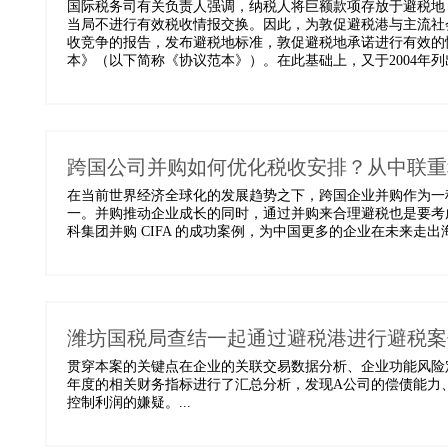
国际税务司有关负责人强调，纳税人将巨额款项存放于避税地
当局不进行有效税收情报交换。因此，为敦促避税港与主流社会交
收竞争的报告，发布避税地标准，敦促避税地承诺进行有效的情
本》（以下简称《协议范本》）。在此基础上，又于2004年列
跨国公司并购如何优化税收安排？从中联重
在当前世界经济全球化的发展趋势之下，跨国企业并购作为一
一。并购推动企业成长的同时，通过并购来合理避税也是要考
科集团并购 CIFA 的成功案例，为中国更多的企业在未来走出
潍坊国税局查结一起通过避税港进行避税案件
贯穿本案的关键点在企业的关联交易数据分析、企业功能风险定位
年度的相关财务指标进行了汇总分析，发现A公司的偿债能力
控制利润的嫌疑。...