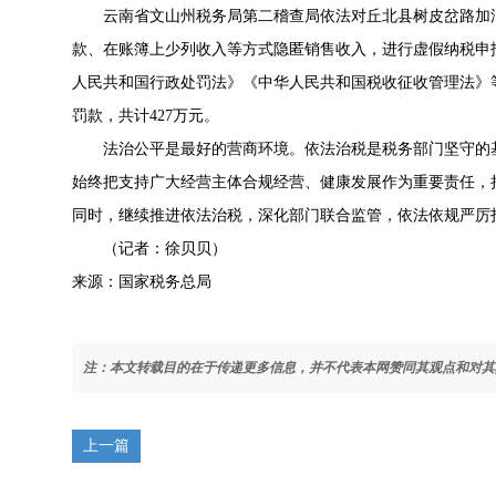
云南省文山州税务局第二稽查局依法对丘北县树皮岔路加
款、在账簿上少列收入等方式隐匿销售收入，进行虚假纳税申报
人民共和国行政处罚法》《中华人民共和国税收征收管理法》
罚款，共计427万元。
法治公平是最好的营商环境。依法治税是税务部门坚守的
始终把支持广大经营主体合规经营、健康发展作为重要责任，
同时，继续推进依法治税，深化部门联合监管，依法依规严厉
（记者：徐贝贝）
来源：国家税务总局
注：本文转载目的在于传递更多信息，并不代表本网赞同其观点和对其
上一篇