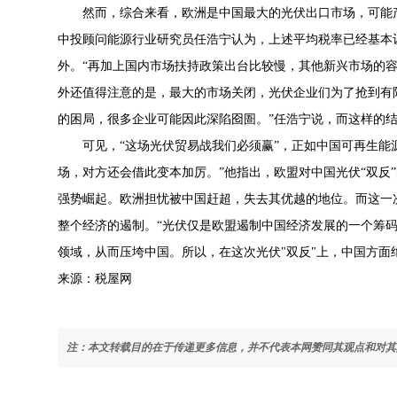
然而，综合来看，欧洲是中国最大的光伏出口市场，可能产生
中投顾问能源行业研究员任浩宁认为，上述平均税率已经基本
外。“再加上国内市场扶持政策出台比较慢，其他新兴市场的
外还值得注意的是，最大的市场关闭，光伏企业们为了抢到有
的困局，很多企业可能因此深陷囵圄。”任浩宁说，而这样的
可见，“这场光伏贸易战我们必须赢”，正如中国可再生能源
场，对方还会借此变本加厉。”他指出，欧盟对中国光伏“双反
强势崛起。欧洲担忧被中国赶超，失去其优越的地位。而这一
整个经济的遏制。“光伏仅是欧盟遏制中国经济发展的一个筹
领域，从而压垮中国。所以，在这次光伏"双反"上，中国方面
来源：税屋网
注：本文转载目的在于传递更多信息，并不代表本网赞同其观点和对其