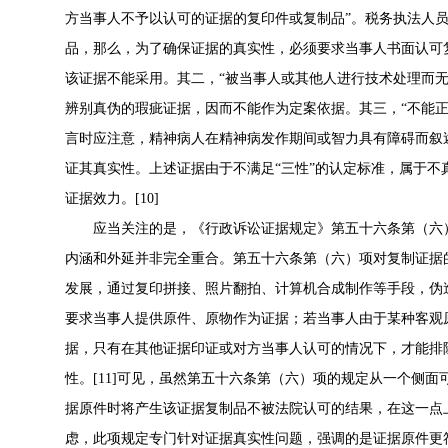
方当事人不予以认可的证据的复印件或复制品”。税务执法人
品，那么，为了确保证据的真实性，必须要求当事人书面认可
该证据不能采用。其二，“被当事人或其他人进行技术处理而
辨别真伪的瑕疵证据，因而不能作为定案依据。其三，“不能
言时应注意，精神病人在精神病发作期间或智力具有障碍而叙
证其真实性。上述证据由于不满足“三性”的认定标准，属于
证据效力。[10]
应当关注的是，《行政诉讼证据规定》第五十六条第（六
内涵和外延并非完全重合。第五十六条第（六）项对复制证据
发展，通过复印拼接、照片翻拍、计算机合成制作等手段，伪
要求当事人提供原件、原物作为证据；若当事人由于某种客观
据，只有在其他证据印证或对方当事人认可的情况下，才能排
性。[11]可见，虽然第五十六条第（六）项的规定从一个侧
据原件时将产生该证据复制品不被法院认可的结果，在这一点
虑，此项规定专门针对证据真实性问题，强调的是证据原件更