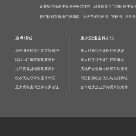
企业所得税案件资深税务律师网
融资租赁合同纠纷案件资
赖绍松资深房地产律师网
法学专家论证网
智律网
法学专
重点领域
重大疑难案件办理
虚开增值税专用发票罪辩护
重大疑难税务处理行政复议
骗取出口退税罪刑事辩护
重大税务行政处罚行政诉讼
走私普通货物罪刑事辩护
房地产企业重大纳税争议案件
税收优先权争议案件代理
司法拍卖税款优先与执行异议
重大税务案件法学专家论证
合作建房企业所得税争议案件