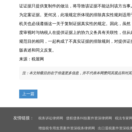
证证据只提供复制件的做法，将导致该证据不能达到该方当事
为定案证据。更何况，此项规定所体现的排除真实性规则适用
机关也必须遵循这一关于复制证据真实性的规定。因此，虽然
度审视时与纳税人在提供证据上的协力义务具有关联性，但从
规范目的相同，一起构成了不真实证据的排除规则，对提供证
版表述和同义反复。
来源：税屋网
注：本文转载目的在于传递更多信息，并不代表本网赞同其观点和对其
上一篇
友情链接：
税务诉讼律师网
债权债务纠纷案件资深律师网
税法专家
增值税专用发票案件资深税务律师网
出口退税案件资深税