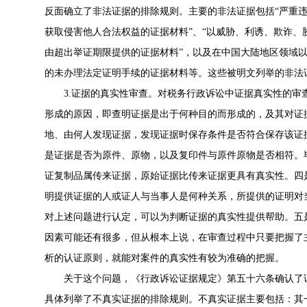
反面确立了非法证据的排除规则。主要的非法证据包括“严重违
获取侵害他人合法权益的证据材料”、“以威胁、利诱、欺诈、
由超出举证期限提供的证据材料”，以及在中国大陆地区领域
的未办理法定证明手续的证据材料等。这些被明文列举的非法
3.证据的真实性审查。对税务行政诉讼中证据真实性的
形成的原因，即查明证据是出于何种目的而形成的，及其对证
地、由何人发现证据，发现证据时保存条件是否符合保存该证
是证据是否为原件、原物，以及复印件与原件原物是否相符。
证复制品属传来证据，原始证据比传来证据更具有真实性。四
明提供证据的人或证人与当事人是何种关系，所提供的证明对
对上述问题进行认定，可以为判断证据的真实性提供帮助。五
因素可能还有很多，但从根本上说，在审查过程中只要把握了
析的认证原则，就能对案件的真实性有较为准确的把握。
关于这个问题，《行政诉讼证据规定》第五十六条确认了
具体列举了不真实证据的排除规则。不真实证据主要包括：其