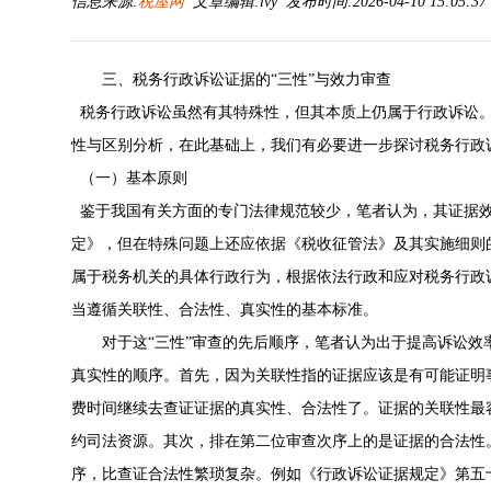
信息来源:
税屋网
文章编辑:lvy 发布时间:2026-04-10 15:05:3
三、税务行政诉讼证据的“三性”与效力审查
税务行政诉讼虽然有其特殊性，但其本质上仍属于行政诉讼。
性与区别分析，在此基础上，我们有必要进一步探讨税务行政诉
（一）基本原则
鉴于我国有关方面的专门法律规范较少，笔者认为，其证据效
定》，但在特殊问题上还应依据《税收征管法》及其实施细则
属于税务机关的具体行政行为，根据依法行政和应对税务行政
当遵循关联性、合法性、真实性的基本标准。
对于这“三性”审查的先后顺序，笔者认为出于提高诉讼
真实性的顺序。首先，因为关联性指的证据应该是有可能证明
费时间继续去查证证据的真实性、合法性了。证据的关联性最
约司法资源。其次，排在第二位审查次序上的是证据的合法性
序，比查证合法性繁琐复杂。例如《行政诉讼证据规定》第五