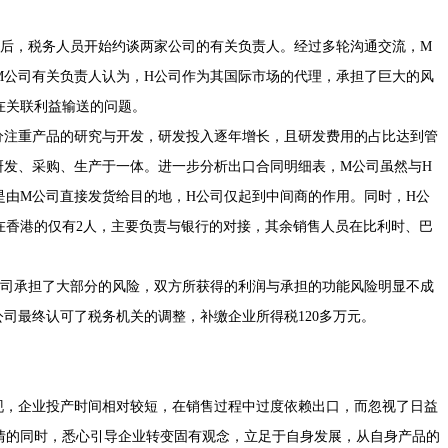
后，税务人员开始约谈两家公司的有关负责人。经过多轮沟通交流，M
M公司有关负责人认为，H公司作为其国际市场的代理，承担了巨大的风
在关联利益输送的问题。
注重产品的研究与开发，研发投入逐年增长，且研发费用的占比达到管
研发、采购、生产于一体。进一步分析出口合同明细表，M公司虽然与H
是由M公司直接发货给目的地，H公司仅起到中间商的作用。同时，H公
中在香港的仅有2人，主要负责与银行的对接，其余销售人员在比利时、巴
司承担了大部分的风险，双方所获得的利润与承担的功能风险明显不成
司最终认可了税务机关的调整，补缴企业所得税120多万元。
，企业投产时间相对较短，在销售过程中过度依赖出口，而忽视了日益
情的同时，悉心引导企业转变固有观念，立足于自身发展，从自身产品的