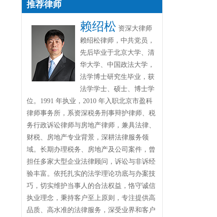
推荐律师
赖绍松
资深大律师
赖绍松律师，中共党员，
先后毕业于北京大学、清
华大学、中国政法大学，
法学博士研究生毕业，获
法学学士、硕士、博士学
位。1991 年执业，2010 年入职北京市盈科
律师事务所，系资深税务刑事辩护律师、税
务行政诉讼律师与房地产律师，兼具法律、
财税、房地产专业背景，深耕法律服务领
域。长期办理税务、房地产及公司案件，曾
担任多家大型企业法律顾问，诉讼与非诉经
验丰富。依托扎实的法学理论功底与办案技
巧，切实维护当事人的合法权益，恪守诚信
执业理念，秉持客户至上原则，专注提供高
品质、高水准的法律服务，深受业界和客户