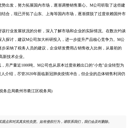
优势出发，努力拓展国内市场，逐渐调整销售重心。M公司听取了这些建
相结合，现已开拓了山东、上海等国内市场，逐渐摆脱了过度依赖国外市
该行业发展状况的分析，深入了解市场和企业的实际情况。在数次约谈
深入探讨，建议M公司加大科研投入，进一步提升产品核心竞争力。M公
逐步采纳了税务人员的建议，企业研发费用占销售收入比例，从最初的
家高新技术企业。
月产量近1000吨。M公司也从原本过度依赖出口的“小危”企业转型为
人介绍，尽管2020年面临新冠肺炎疫情冲击，但企业的总体销售利润仍
。
务总局衢州市衢江区税务局)
其观点和对其真实性负责。如有侵权行为，请联系我们，我们会及时删除。