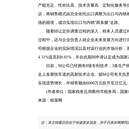
产能充足、性价比高、技术含量高、定制化服务等
议，将销售模式由完全依托出口调整为出口与内销
场的困境，成功实现出口与内销“两条腿”走路。
随着转让定价调查过程的深入，税务人员通过对
过程中，还与企业负责人就企业未来发展方向进行
司根据企业的实际情况以及对该行业的市场分析，
4.31%提高到8.81%，并在此期间申请认定成为国
目前，M公司已经拥有8项专利技术，3条生产线，
走上发展快车道的高新技术企业。据M公司有关负责
实现逆势增长，年销售额由6000万元跃升至过亿元
(作者单位：国家税务总局衢州市税务局，国家税
来源：税屋网
注：本文转载目的在于传递更多信息，并不代表本网赞同