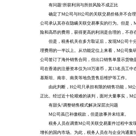
有问题!所获利润与所担风险不成正比
确定了M公司与H公司的关联交易价格并不合理
公司承认其存在隐瞒关联交易事实的行为。但是，
险和高昂的费用，获得更高的利润是合理的，不存
但是，税务机关在多方取证后，发现M公司十分
理费用的一半以上。从功能定位上来看，M公司集
公司签订了海外销售合同，但出口销售单显示货物
司在香港的注册资本仅为10万港币，其13名员工
基斯坦、南非、南美等地负责售后维护等工作。
由此判断，H公司只承担有限的销售功能，M公
正比。经过近十轮艰难的谈判，面对大量事实，M公
有甜头!调整销售模式解决深层次问题
M公司虽已补缴税款，但是故事并未结束。
税务人员在调查M公司关联交易案件过程中发现
增长的国内市场。为此，税务人员在与企业沟通案