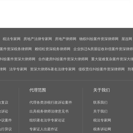
税法专家网
房地产法律专家网
房地产律师网
物权纠纷案件资深律师网
屋连网
案件资深税务律师网
赖绍松资深税务律师网
企业拆迁&房屋征收补偿案件资深律
纠纷案件资深大律师网
合作建房纠纷案件资深大律师网
重大疑难复杂案件资深大
律网
法学专家网
资深大律师&著名法律专家网
侵权责任纠纷案件资深律师网
刑
代理范围
关于我们
政复议
代理各类涉税行政诉讼案件
联系我们
政诉讼
出具税务律师法律意见书
关于我们
争议案件
组织著名法学专家论证
税法专家网
执行异议
专家证人出庭作证
税务诉讼网