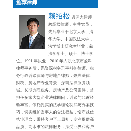
推荐律师
赖绍松
资深大律师
赖绍松律师，中共党员，
先后毕业于北京大学、清
华大学、中国政法大学，
法学博士研究生毕业，获
法学学士、硕士、博士学
位。1991 年执业，2010 年入职北京市盈科
律师事务所，系资深税务刑事辩护律师、税
务行政诉讼律师与房地产律师，兼具法律、
财税、房地产专业背景，深耕法律服务领
域。长期办理税务、房地产及公司案件，曾
担任多家大型企业法律顾问，诉讼与非诉经
验丰富。依托扎实的法学理论功底与办案技
巧，切实维护当事人的合法权益，恪守诚信
执业理念，秉持客户至上原则，专注提供高
品质、高水准的法律服务，深受业界和客户