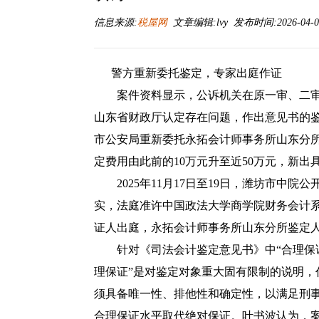
信息来源:
税屋网
文章编辑:lvy 发布时间:2026-04-03
警方重新委托鉴定，专家出庭作证
案件资料显示，公诉机关在原一审、二审
山东省财政厅认定存在问题，作出意见书的
市公安局重新委托永拓会计师事务所山东分
定费用由此前的10万元升至近50万元，新出
2025年11月17日至19日，潍坊市中院
实，法庭准许中国政法大学商学院财务会计系
证人出庭，永拓会计师事务所山东分所鉴定
针对《司法会计鉴定意见书》中“合理保证
理保证”是对鉴定对象重大固有限制的说明
须具备唯一性、排他性和确定性，以满足刑事
合理保证水平取代绝对保证。叶书波认为，