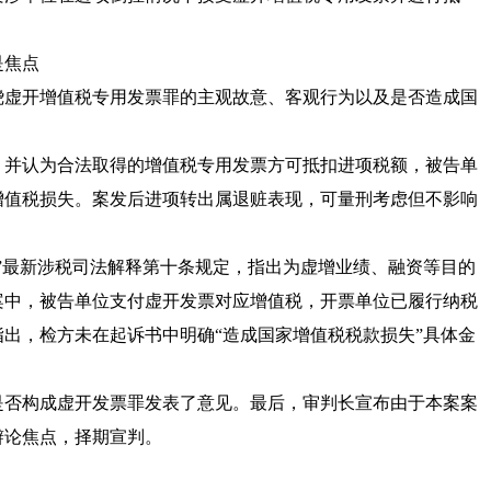
是焦点
虚开增值税专用发票罪的主观故意、客观行为以及是否造成国
并认为合法取得的增值税专用发票方可抵扣进项税额，被告单
增值税损失。案发后进项转出属退赃表现，可量刑考虑但不影响
”最新
涉税司法解释
第十条规定，指出为虚增业绩、融资等目的
案中，被告单位支付虚开发票对应增值税，开票单位已履行纳税
出，检方未在起诉书中明确“造成国家增值税税款损失”具体金
否构成虚开发票罪发表了意见。最后，审判长宣布由于本案案
辩论焦点，择期宣判。