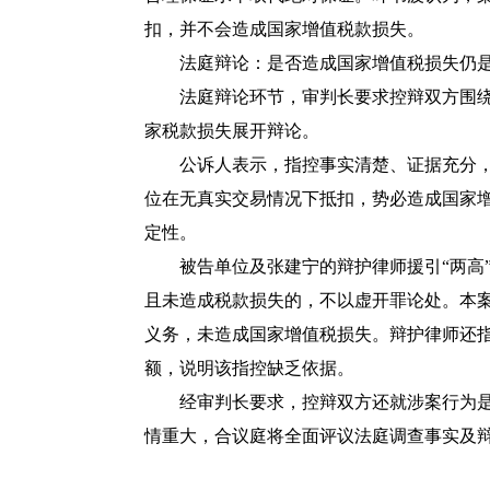
扣，并不会造成国家增值税款损失。
法庭辩论：是否造成国家增值税损失仍
法庭辩论环节，审判长要求控辩双方围绕
家税款损失展开辩论。
公诉人表示，指控事实清楚、证据充分，
位在无真实交易情况下抵扣，势必造成国家
定性。
被告单位及张建宁的辩护律师援引“两高
且未造成税款损失的，不以虚开罪论处。本
义务，未造成国家增值税损失。辩护律师还指
额，说明该指控缺乏依据。
经审判长要求，控辩双方还就涉案行为是
情重大，合议庭将全面评议法庭调查事实及