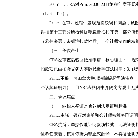
2015年，CRA对Prince2006-2014
（Part I Tax）。
Prince 在审计过程中发现预提税误扣问题，试图依托 
误扣第十三部分所得预提税裁量抵扣其第一部分所
（希伯来语，未标注扣款性质）；会计师制作的核
（三）争议产生
CRA经审查后驳回抵扣申请，核心理由：1. 现
扣款项已由扣缴义务人实际代缴至CRA国库；3. 缺
Prince不服，向加拿大联邦法院提起司法审
否认其证明力），且NR4表格因中介隔离客观上无
二、争议焦点
（一）纳税人举证是否达到法定证明标准
Prince主张：银行对账单和会计师核算表已
CRA抗辩：单据仅能证明款项扣减，无法证
懂希伯来语，核算依据为非正式翻译，不具备证明