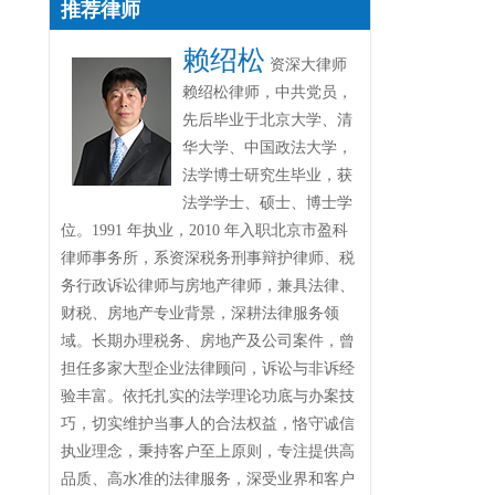
推荐律师
赖绍松
资深大律师
赖绍松律师，中共党员，
先后毕业于北京大学、清
华大学、中国政法大学，
法学博士研究生毕业，获
法学学士、硕士、博士学
位。1991 年执业，2010 年入职北京市盈科
律师事务所，系资深税务刑事辩护律师、税
务行政诉讼律师与房地产律师，兼具法律、
财税、房地产专业背景，深耕法律服务领
域。长期办理税务、房地产及公司案件，曾
担任多家大型企业法律顾问，诉讼与非诉经
验丰富。依托扎实的法学理论功底与办案技
巧，切实维护当事人的合法权益，恪守诚信
执业理念，秉持客户至上原则，专注提供高
品质、高水准的法律服务，深受业界和客户