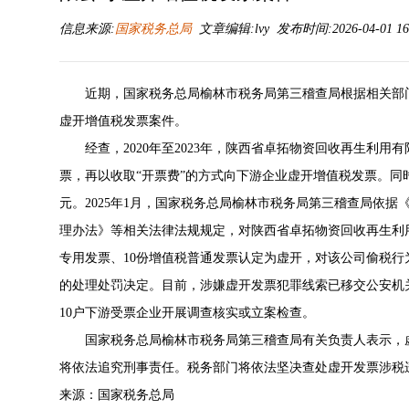
信息来源:
国家税务总局
文章编辑:lvy 发布时间:2026-04-01 16
近期，国家税务总局榆林市税务局第三稽查局根据相关部
虚开增值税发票案件。
经查，2020年至2023年，陕西省卓拓物资回收再生利
票，再以收取“开票费”的方式向下游企业虚开增值税发票。同时
元。2025年1月，国家税务总局榆林市税务局第三稽查局依
理办法》等相关法律法规规定，对陕西省卓拓物资回收再生利用
专用发票、10份增值税普通发票认定为虚开，对该公司偷税行为
的处理处罚决定。目前，涉嫌虚开发票犯罪线索已移交公安机
10户下游受票企业开展调查核实或立案检查。
国家税务总局榆林市税务局第三稽查局有关负责人表示，
将依法追究刑事责任。税务部门将依法坚决查处虚开发票涉税
来源：国家税务总局