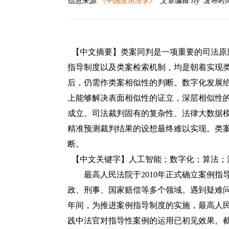
信息来源:
《中国应用法学》
文章编辑:lvy 发布时间:20
【中文摘要】类案同判是一项重要的司法原
指导制度以及类案检索机制，均是朝着实现
后，仍需作类案相似性的判断。数字化发展
上能够解决表面相似性的证立，深层相似性
成立。司法裁判固有的复杂性、法律大数据
精准预测裁判结果的设想最终难以实现。类
断。
【中文关键字】人工智能；数字化；算法；
最高人民法院于
2010年正式确立案例指
政、刑事、国家赔偿等多个领域。遇到疑难
年间，为推进案例指导制度的实施，最高人
践中法官对指导性案例的运用已初见效果。截至2