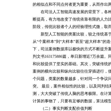
的相似点和不同点何者更为重要，从而作出
在司法人工智能高速发展的背景下，各种
断提高，有力地改变了传统依靠有限的人力
阶段，传统比较者个人的经验理性式微，取
新型人工智能的类案比较，较之传统基于
从
“个案样本”到“大样本”甚至“超大样本”
下，司法案例数据库以极快的方式不断提升案例
判文书163175886篇，单日新增近7万余
和比较提供了坚实的基础。其次，突破传统
案例的横向比较和纵向比较往往穿插进行，
个问题，类案的数量越多，针对同一个争议
突。 最后，案件相似性的比较，以及同判结
测，大大突破了传统人脑的思考极限。在计
计算的事物了，只要有足够的数据，算法模
（二）事实判断支配价值判断