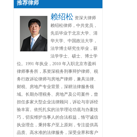
推荐律师
赖绍松
资深大律师
赖绍松律师，中共党员，
先后毕业于北京大学、清
华大学、中国政法大学，
法学博士研究生毕业，获
法学学士、硕士、博士学
位。1991 年执业，2010 年入职北京市盈科
律师事务所，系资深税务刑事辩护律师、税
务行政诉讼律师与房地产律师，兼具法律、
财税、房地产专业背景，深耕法律服务领
域。长期办理税务、房地产及公司案件，曾
担任多家大型企业法律顾问，诉讼与非诉经
验丰富。依托扎实的法学理论功底与办案技
巧，切实维护当事人的合法权益，恪守诚信
执业理念，秉持客户至上原则，专注提供高
品质、高水准的法律服务，深受业界和客户