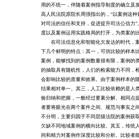
用的不统一，伴随着案例指导制度的确立及
高人民法院原院长周强指出的，
“以案例这
对司法的信任和支持，促进提升司法公信力
度以及案例运用实践格局的打开，为类案的
在司法信息化和智能化欠发达的时代，案
下几个鲜明的特点：其一，可供比较的样本
案例，能够找到的案例数量很有限，案例的
的抽取具有随机性，人们的检索能力不同，
会影响比较的质量和效果。由于案例样本的
结果相对单一。其三，人工比较依赖的是人
验归纳和把握，一般经过要素分解、相同点
者要将眼光在两个案件之间、规范与事实之
不分明，主要归因于不同层级法院的案例获
欠缺不同地域案例的横向比较。其五，传统
间和精力对案例作深度比较和分析。比较者