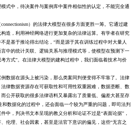
理模式中，待决案件与案例库中案件相似性的认定，不能完全通
。
（
connectionism）的法律大模型在很多方面更胜一筹。它通过建
元构造，利用神经网络进行更加复杂的法律运算。有学者在研究
并不是基于推论得出结论，“而是源于其在训练过程中对大量人
语言中的统计关联、逻辑关系与推理模式等，使模型在预测下一
思考方式”。在法律大模型的建构过程中，我们面临着技术与价
例数据在源头上被污染，那么类案同判便变得不牢靠了。法律
，法律数据资源存在可获取性和可用性双重困难，数据垄断、数
，而公开获取的很多法律语料又暴露出了质量低、偏差大甚至存
注和数据化的过程中，还会面临一个较为严重的问题，即司法判
案件中，判决书文本呈现的教义分析和论证不过是
“表面论据”，
济、伦理、社会因素，甚至是法官下意识的偏见，这些“无言之