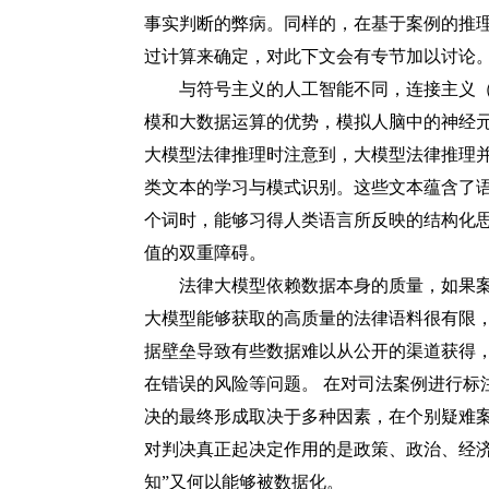
事实判断的弊病。同样的，在基于案例的推
过计算来确定，对此下文会有专节加以讨论
与符号主义的人工智能不同，连接主义
模和大数据运算的优势，模拟人脑中的神经
大模型法律推理时注意到，大模型法律推理
类文本的学习与模式识别。这些文本蕴含了
个词时，能够习得人类语言所反映的结构化
值的双重障碍。
法律大模型依赖数据本身的质量，如果案
大模型能够获取的高质量的法律语料很有限
据壁垒导致有些数据难以从公开的渠道获得
在错误的风险等问题。
在对司法案例进行标
决的最终形成取决于多种因素，在个别疑难
对判决真正起决定作用的是政策、政治、经
知”又何以能够被数据化。