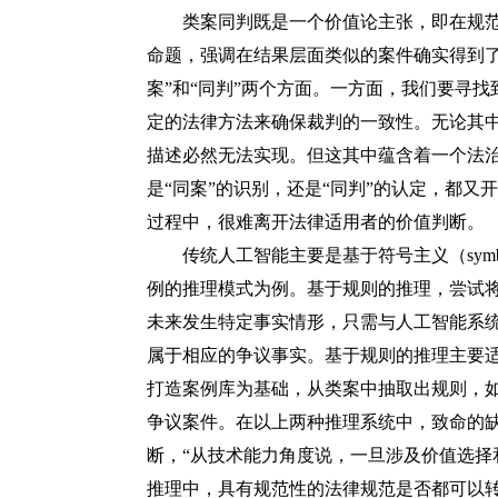
类案同判既是一个价值论主张，即在规范
命题，强调在结果层面类似的案件确实得到
案”和“同判”两个方面。一方面，我们要寻
定的法律方法来确保裁判的一致性。无论其
描述必然无法实现。但这其中蕴含着一个法
是“同案”的识别，还是“同判”的认定，都又
过程中，很难离开法律适用者的价值判断。
传统人工智能主要是基于符号主义（
sy
例的推理模式为例。基于规则的推理，尝试
未来发生特定事实情形，只需与人工智能系
属于相应的争议事实。基于规则的推理主要
打造案例库为基础，从类案中抽取出规则，
争议案件。在以上两种推理系统中，致命的
断，“从技术能力角度说，一旦涉及价值选择
推理中，具有规范性的法律规范是否都可以