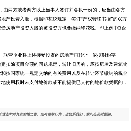
，由两方或者两方以上当事人签订并各执一份的，应当由各方
地产投资入股，根据印花税规定，签订“产权转移书据”的双方
接受房地产投资入股的被投资方也要缴纳印花税。即上例中B企
。
、联营企业将上述接受投资的房地产再转让，依据
财税字
确定扣除项目金额的问题规定，转让旧房的，应按房屋及建筑物
款和按国家统一规定交纳的有关费用以及在转让环节缴纳的税金
土地使用权时未支付地价款或不能提供已支付的地价款凭据的，
其观点和对其真实性负责。如有侵权行为，请联系我们，我们会及时删除。