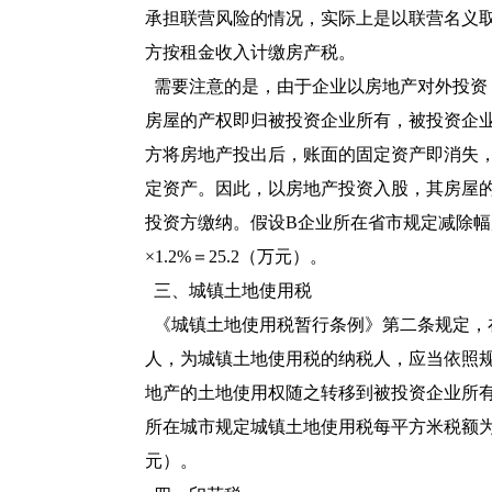
承担联营风险的情况，实际上是以联营名义
方按租金收入计缴房产税。
需要注意的是，由于企业以房地产对外投资
房屋的产权即归被投资企业所有，被投资企
方将房地产投出后，账面的固定资产即消失，
定资产。因此，以房地产投资入股，其房屋
投资方缴纳。假设B企业所在省市规定减除幅度3
×1.2%＝25.2（万元）。
三、城镇土地使用税
《城镇土地使用税暂行条例》第二条规定，
人，为城镇土地使用税的纳税人，应当依照
地产的土地使用权随之转移到被投资企业所
所在城市规定城镇土地使用税每平方米税额为1
元）。