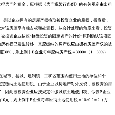
取得房产的租金，应根据《房产税暂行条例》的有关规定由出租
，是以企业拥有的房屋产权换取被投资企业的股权，投资后，
业对该房屋享有独占权和处置权。从会计处理的角度来看，投资
被投资企业按照“接受投资的固定资产的计价”原则确认该项固
的所有权已发生转移，其应缴纳的房产税应由拥有房屋产权的被
0%，则上例中B企业每年应纳房产税＝3000×（1－30%）
在城市、县城、建制镇、工矿区范围内使用土地的单位和个
规定缴纳土地使用税。由于企业以房地产对外投资，被投资的房
有，因此被投资企业应按规定计缴城镇土地使用税。假设B企业
0元，则上例中B企业每年应纳土地使用税＝10×0.2＝2（万