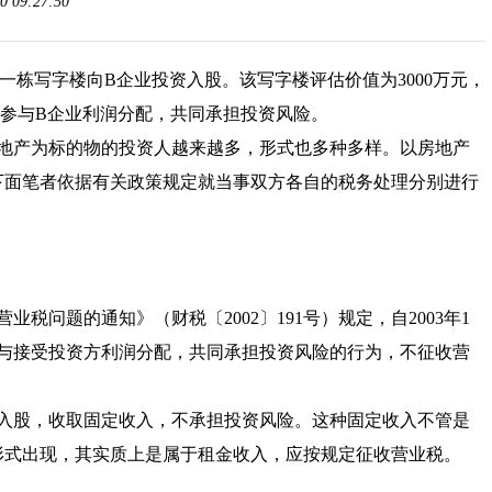
 09:27:50
以一栋写字楼向B企业投资入股。该写字楼评估价值为3000万元，
业参与B企业利润分配，共同承担投资风险。
地产为标的物的投资人越来越多，形式也多种多样。以房地产
下面笔者依据有关政策规定就当事双方各自的税务处理分别进行
营业税问题的通知
》（
财税〔2002〕191号
）规定，自2003年1
参与接受投资方利润分配，共同承担投资风险的行为，不征收营
入股，收取固定收入，不承担投资风险。这种固定收入不管是
形式出现，其实质上是属于租金收入，应按规定征收营业税。