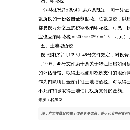
四、印花税
《印花税暂行条例》第八条规定，同一凭证
就所执的一份各自全额贴花。也就是说，以房
都要按万分之五的税率缴纳印花税。可见，
业也应纳印花税＝3000×0.05%＝1.5（万元）
五、土地增值说
按照
财税字〔1995〕48号
文件规定，对投资
〔1995〕48号
文件第十条关于转让旧房如何
的评估价格、取得土地使用权所支付的地价
作为扣除项目金额计征土地增值税。对取得
不允许扣除取得土地使用权所支付的金额。
来源：税屋网
注：本文转载目的在于传递更多信息，并不代表本网赞同