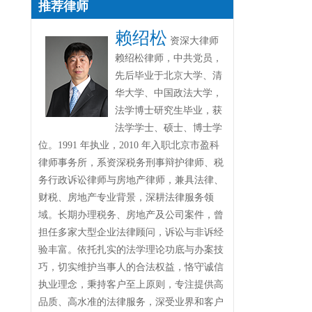
推荐律师
赖绍松
资深大律师
赖绍松律师，中共党员，
先后毕业于北京大学、清
华大学、中国政法大学，
法学博士研究生毕业，获
法学学士、硕士、博士学
位。1991 年执业，2010 年入职北京市盈科
律师事务所，系资深税务刑事辩护律师、税
务行政诉讼律师与房地产律师，兼具法律、
财税、房地产专业背景，深耕法律服务领
域。长期办理税务、房地产及公司案件，曾
担任多家大型企业法律顾问，诉讼与非诉经
验丰富。依托扎实的法学理论功底与办案技
巧，切实维护当事人的合法权益，恪守诚信
执业理念，秉持客户至上原则，专注提供高
品质、高水准的法律服务，深受业界和客户