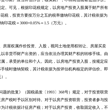
规定。可见，根据印花税规定，以房地产投资入股属于财产所有
印花税，投资方要按万分之五的税率缴纳印花税，其计税依据为
税＝3000×0.05%＝1.5（万元）。
、房屋权属作价投资、入股，视同土地使用权转让、房屋买卖
人以非货币财产出资的，应当依法办理其财产权的转移手续。由
权属，承受的单位和个人。因此，以房地产投资入股，按规定应
移手续时缴纳契税，其计税依据为按评估机构核定的评估价。即
元）。
问题的批复
》（
国税函发〔1993〕368号
）规定，对于投资联营
征房产税时予以区别对待。对于以房产投资联营，投资者参与投
作为计税依据计征房产税；对于以房产投资，收取固定收入，不