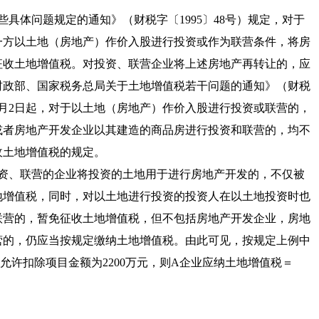
些具体问题规定的通知
》（
财税字〔1995〕48号
）规定，对于
一方以土地（房地产）作价入股进行投资或作为联营条件，将房
征收土地增值税。对投资、联营企业将上述房地产再转让的，应
财政部、国家税务总局关于土地增值税若干问题的通知
》（
财税
年3月2日起，对于以土地（房地产）作价入股进行投资或联营的，
或者房地产开发企业以其建造的商品房进行投资和联营的，均不
收土地增值税的规定。
资、联营的企业将投资的土地用于进行房地产开发的，不仅被
地增值税，同时，对以土地进行投资的投资人在以土地投资时也
联营的，暂免征收土地增值税，但不包括房地产开发企业，房地
营的，仍应当按规定缴纳土地增值税。由此可见，按规定上例中
允许扣除项目金额为2200万元，则A企业应纳土地增值税＝