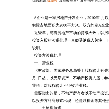
信息来源:
税屋网
文章编辑:lvy 发布时间:2026-03-30
A企业是一家房地产开发企业，2010年1月
实际占地面积为2000平方米。双方约定A企
近些年，随着房地产市场的持续火热，以房
投资入股的涉税处理一直颇受纳税人关注，
说明。
投资方涉税处理
一、营业税
《
财政部、国家税务总局关于股权转让有关
月1日起，以无形资产、不动产投资入股，
业税；对股权转让不征收营业税。
需要指出的是，不动产所有者以不动产投资
以投资方利润形式出现，还是以租金等其他
二、土地增值税