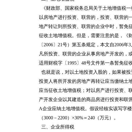
《
财政部、国家税务总局关于土地增值税一
以房地产进行投资、联营的，投资、联营的
地产转让到所投资、联营的企业中时，暂免
征收土地增值税。但是，需要注意的是，《
〔2006〕21号
）第五条规定，本文自2006
凡所投资、联营的企业从事房地产开发的，
适用
财税字〔1995〕48号
文件第一条暂免征
也就是说，对以土地投资入股的，如果被投
投资人将所开发的房地产再转让应当缴纳土
应当征收土地增值税；对以房产进行投资、
产开发企业以其建造的商品房进行投资和联
A企业应纳土地增值税。假设经核实该写字楼
（3000－2200）×30%＝240（万元）。
三、企业所得税