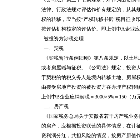
法律、行政法规对评估作价有规定的，从其
权的转移，应当按“产权转移书据”税目征收
按评估机构核定的评估价。即上例中A企业应纳印花
被投资方涉税处理
一、契税
《契税暂行条例细则》第八条规定，以土地
或者房屋赠与征税。《公司法》规定，投资
于契税的纳税义务人是境内转移土地、房屋
由接受房地产投资的被投资方在办理产权转
上例中B企业应纳契税＝3000×5%＝150（万
二、房产税
《
国家税务总局关于安徽省若干房产税业务
的房产，应根据投资联营的具体情况，在计
资利润分红，共担风险的情况，按房产原值