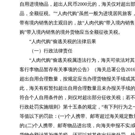
自用进境物品，超出人民币2000元的，海关仅对超
品，全额征税。”“人肉代购”虽然一般为进境居民旅客
带有境内销售的主观目的，故“人肉代购”带入境内销
购”带入境内销售的境外货物应当全额征收关税。
“人肉代购”偷逃关税的法律后果
（一）行政法律责任
“人肉代购”偷逃关税属违法行为，海关可依法对其
客行李物品暂存有关事项的公告
》（
海关总署公告201
超出自用合理数量，按规定应当办理货物报关手续或其
此，海关有权暂扣超出自用合理数量且未办报关手续
符合个人自用条件的，则仅对超出部分征收关税；若
行政处罚实施细则》第十五条的规定，“有下列行为之
等值以下的罚款：(一)个人携带、邮寄超过海关规定
的;(二)个人携带、邮寄物品进出境，向海关申报不实;
货物全额计算补缴关税，还可以对其作出行政处罚，