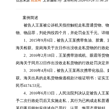
信息来源:
税屋网
文章编辑:lvy 发布时间:2026-03-24 11:06:2
案例简述
被告人王某被公诉机关指控触犯走私普通货物、物
物、物品罪，判处拘役四个月，并处罚金五千元。详
1、2015年9月6日，被告人王某携带鱼油、胶囊
海关检获。皇岗海关于次日作出没收走私货物的行政
2、2016年2月18日，王某携带游戏机、眼霜等
岗海关于同月22日作出没收走私货物的行政处罚决定
3、2016年4月6日，被告人王某再次携带化妆品
获。海关出具的走私货物偷逃税款计核证明书：证实王某
民币4174.53元。
4、2016年6月13日，人民法院判决认定被告人
予二次行政处罚后又实施走私，其行为已构成走私普
某归案后能如实供述自己罪行，认罪、悔罪态度较好