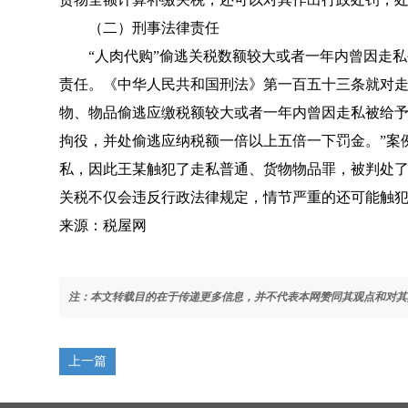
（二）刑事法律责任
“人肉代购”偷逃关税数额较大或者一年内曾因走私
责任。《
中华人民共和国刑法
》第一百五十三条就对走
物、物品偷逃应缴税额较大或者一年内曾因走私被给
拘役，并处偷逃应纳税额一倍以上五倍一下罚金。”案
私，因此王某触犯了走私普通、货物物品罪，被判处了
关税不仅会违反行政法律规定，情节严重的还可能触
来源：税屋网
注：本文转载目的在于传递更多信息，并不代表本网赞同其观点和对其
上一篇