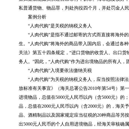
私普通货物、物品罪，判处拘役四个月，并处罚金人
案例分析
“人肉代购”是关税的纳税义务人
“人肉代购”是指不通过邮寄的方式而直接将海外的
生。“人肉代购”将海外的商品带入国内后，会通过各
关法
》第五十四条规定，“进口货物的收货人、出口货
务人。”因此，“人肉代购”作为进出境物品的所有人，
“人肉代购”入境要依法缴纳关税
“人肉代购”为关税的纳税义务人，应当按照法律法
放标准有关事宜
》（
海关总署公告2010年第54号
）第一
进境物品，总值在5000元人民币以内（含5000元）
品，总值在2000元人民币以内（含2000元）的，
品、酒精制品以及国家规定应当征税的20种商品等另按
出5000元人民币的个人自用进境物品，经海关审核