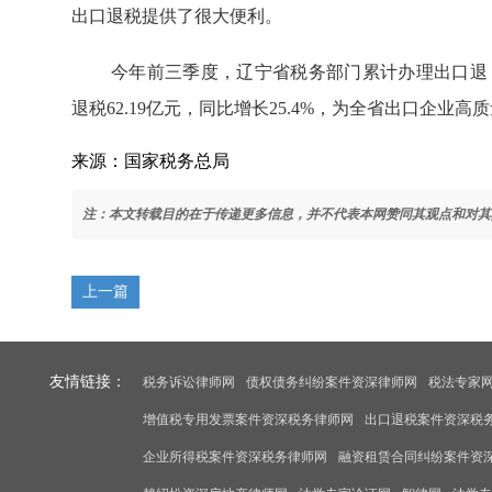
出口退税提供了很大便利。
今年前三季度，辽宁省税务部门累计办理出口退（免）
退税62.19亿元，同比增长25.4%，为全省出口企业
来源：国家税务总局
注：本文转载目的在于传递更多信息，并不代表本网赞同其观点和对其
上一篇
友情链接：
税务诉讼律师网
债权债务纠纷案件资深律师网
税法专家
增值税专用发票案件资深税务律师网
出口退税案件资深税
企业所得税案件资深税务律师网
融资租赁合同纠纷案件资