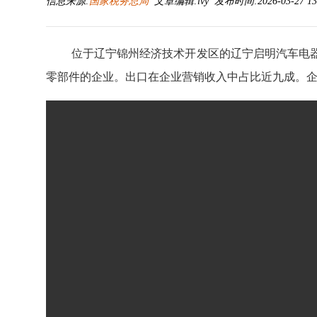
信息来源:
国家税务总局
文章编辑:lvy 发布时间:2026-03-27 13
位于辽宁锦州经济技术开发区的辽宁启明汽车电
零部件的企业。出口在企业营销收入中占比近九成。