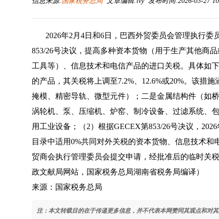
信息来源:
国家税务总局
文章编辑:lvy 发布时间:2026-03-27 10
2026年2月4日和6日，巴西外贸委员会管理执行委员
853/26号决议，提高多种资本货物（用于生产其他
工具等）、信息技术和电信产品的进口关税。具体如下：（
的产品，其关税将上调至7.2%、12.6%或20%。
掩模、精密导轨、微型元件）；二是金属结构件（如
涡轮机、泵、压缩机、炉窑、制冷设备、过滤系统、
用工业设备；（2）根据GECEX第853/26号决议，2
目录中适用0%共同对外关税的资本货物、信息技术和
贸商会执行管理委员会提交申请，经批准后的临时关税
政文献局网站，国家税务总局湖南省税务局编译）
来源：国家税务总局
注：本文转载目的在于传递更多信息，并不代表本网赞同其观点和对其