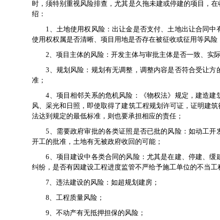
时，须特别重视风险排查，尤其是久拖未建或停建的项目，在
绍：
1、土地使用权风险：出让金是否支付、土地出让合同中有
使用权权属是否清晰、项目用地是否存在被征收或征用等风险
2、项目主体的风险：开发主体与审批主体是否一致、实际
3、规划风险：规划有无调整，调整内容是否符合受让方的
准；
4、项目相邻关系的危机风险：《
物权法
》规定，建造建
风、采光和日照，即使取得了建筑工程规划许可证，证明建筑
法达到规定的最低标准，则也要承担相应的责任；
5、需要政府审批的各类证照是否已批的风险：如动工开发
开工的批准，土地有无被政府收回的可能；
6、项目建设中各类合同的风险：尤其是在建、停建、缓建
纠纷，是否有因建设工程进度监管不严给予施工单位的不当工
7、违法建设的风险：如超规划建房；
8、工程质量风险；
9、不动产有无抵押担保的风险；