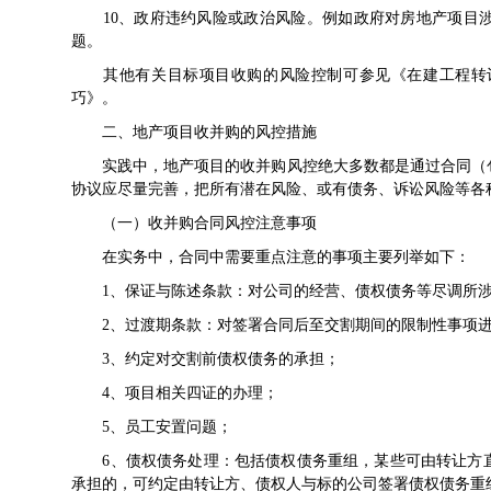
10、政府违约风险或政治风险。例如政府对房地产项目涉
题。
其他有关目标项目收购的风险控制可参见《
在建工程转
巧
》。
二、地产项目收并购的风控措施
实践中，地产项目的收并购风控绝大多数都是通过合同（包
协议应尽量完善，把所有潜在风险、或有债务、诉讼风险等各
（一）收并购合同风控注意事项
在实务中，合同中需要重点注意的事项主要列举如下：
1、保证与陈述条款：对公司的经营、债权债务等尽调所涉
2、过渡期条款：对签署合同后至交割期间的限制性事项进
3、约定对交割前债权债务的承担；
4、项目相关四证的办理；
5、员工安置问题；
6、债权债务处理：包括债权债务重组，某些可由转让方直
承担的，可约定由转让方、债权人与标的公司签署债权债务重