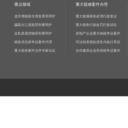
重点领域
重大疑难案件办理
虚开增值税专用发票罪辩护
重大疑难税务处理行政复议
骗取出口退税罪刑事辩护
重大税务行政处罚行政诉讼
走私普通货物罪刑事辩护
房地产企业重大纳税争议案件
税收优先权争议案件代理
司法拍卖税款优先与执行异议
重大税务案件法学专家论证
合作建房企业所得税争议案件