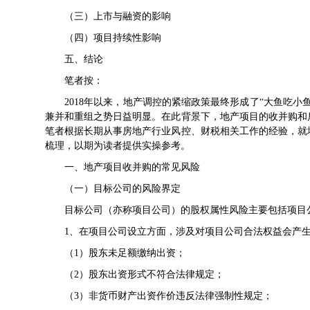
（三）上市与融资的影响
（四）项目持续性影响
五、结论
笔者按：
2018年以来，地产调控的紧缩政策最终形成了“大鱼吃小
兼并和重组之势日益明显。在此背景下，地产项目的收并购和
笔者根据长期从事房地产行业风控、财税相关工作的经验，就
梳理，以期为读者提供实操参考。
一、地产项目收并购的常见风险
（一）目标公司的风险界定
目标公司（亦称项目公司）的股权属性风险主要包括项目公
1、在项目公司设立方面，涉及对项目公司合法权益会产生
（1）股东未足额缴纳出资；
（2）股东出资形式不符合法律规定；
（3）非货币财产出资作价违反法律强制性规定；