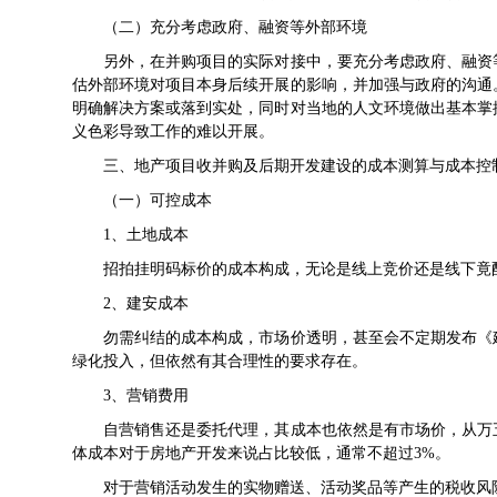
（二）充分考虑政府、融资等外部环境
另外，在并购项目的实际对接中，要充分考虑政府、融资等
估外部环境对项目本身后续开展的影响，并加强与政府的沟通
明确解决方案或落到实处，同时对当地的人文环境做出基本掌
义色彩导致工作的难以开展。
三、地产项目收并购及后期开发建设的成本测算与成本控
（一）可控成本
1、土地成本
招拍挂明码标价的成本构成，无论是线上竞价还是线下竟
2、建安成本
勿需纠结的成本构成，市场价透明，甚至会不定期发布《建
绿化投入，但依然有其合理性的要求存在。
3、营销费用
自营销售还是委托代理，其成本也依然是有市场价，从万五
体成本对于房地产开发来说占比较低，通常不超过3%。
对于营销活动发生的实物赠送、活动奖品等产生的税收风险