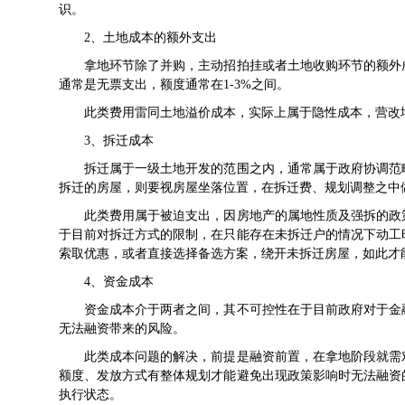
识。
2、土地成本的额外支出
拿地环节除了并购，主动招拍挂或者土地收购环节的额外成
通常是无票支出，额度通常在1-3%之间。
此类费用雷同土地溢价成本，实际上属于隐性成本，营改增
3、拆迁成本
拆迁属于一级土地开发的范围之内，通常属于政府协调范畴
拆迁的房屋，则要视房屋坐落位置，在拆迁费、规划调整之中
此类费用属于被迫支出，因房地产的属地性质及强拆的政策
于目前对拆迁方式的限制，在只能存在未拆迁户的情况下动工
索取优惠，或者直接选择备选方案，绕开未拆迁房屋，如此才
4、资金成本
资金成本介于两者之间，其不可控性在于目前政府对于金融
无法融资带来的风险。
此类成本问题的解决，前提是融资前置，在拿地阶段就需对
额度、发放方式有整体规划才能避免出现政策影响时无法融资
执行状态。