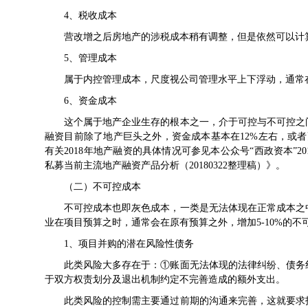
4、税收成本
营改增之后房地产的涉税成本稍有调整，但是依然可以计算
5、管理成本
属于内控管理成本，尺度视公司管理水平上下浮动，通常在
6、资金成本
这个属于地产企业生存的根本之一，介于可控与不可控之间
融资目前除了地产巨头之外，资金成本基本在12%左右，或者
有关2018年地产融资的具体情况可参见本公众号“西政资本”2
私募当前主流地产融资产品分析（20180322整理稿）》。
（二）不可控成本
不可控成本也即灰色成本，一类是无法体现在正常成本之中
业在项目预算之时，通常会在原有预算之外，增加5-10%的
1、项目并购的潜在风险性债务
此类风险大多存在于：①账面无法体现的法律纠纷、债务纠
于双方权责划分及退出机制约定不完善造成的额外支出。
此类风险的控制需主要通过前期的沟通来完善，这就要求投