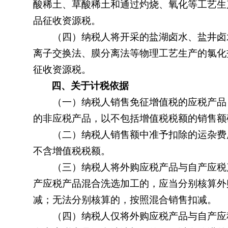
酸稀土、草酸稀土和通过灼烧、氧化等工艺生
品征收资源税。
（四）纳税人将开采的盐湖卤水、盐井卤水
离子交换法、膜分离法等物理工艺生产的氯化
征收资源税。
四、关于计税依据
（一）纳税人销售免征增值税的应税产品，
的非应税产品，以不包括增值税税额的销售
（二）纳税人销售额中准予扣除的运杂费用
不含增值税税额。
（三）纳税人将外购应税产品与自产应税产
产应税产品混合洗选加工的，应当分别核算外
减；无法分别核算的，按照混合销售扣减。
（四）纳税人仅将外购应税产品与自产应税