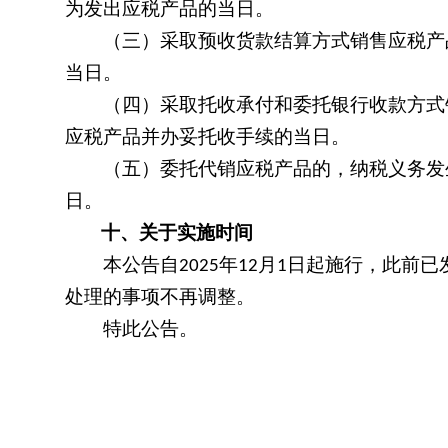
为发出应税产品的当日。
（三）采取预收货款结算方式销售应税产品
当日。
（四）采取托收承付和委托银行收款方式销
应税产品并办妥托收手续的当日。
（五）委托代销应税产品的，纳税义务发生
日。
十、关于实施时间
本公告自
年
月
日起施行，此前已
2025
12
1
处理的事项不再调整。
特此公告。