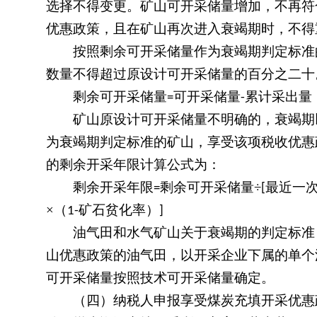
选择不得变更。矿山可开采储量增加，不再符
优惠政策，且在矿山再次进入衰竭期时，不得
按照剩余可开采储量作为衰竭期判定标准的
数量不得超过原设计可开采储量的百分之二十
剩余可开采储量
可开采储量
累计采出量
=
-
矿山原设计可开采储量不明确的，衰竭期以
为衰竭期判定标准的矿山，享受该项税收优惠
的剩余开采年限计算公式为：
剩余开采年限
剩余可开采储量÷
最近一
=
[
×（
矿石贫化率）
1-
]
油气田和水气矿山关于衰竭期的判定标准，
山优惠政策的油气田，以开采企业下属的单个
可开采储量按照技术可开采储量确定。
（四）纳税人申报享受煤炭充填开采优惠政