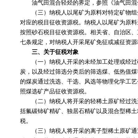
油气田混合轻烃的界定，参照《油气田混
（三）纳税人以尾矿为原料对特定矿物组分
对应的税目征收资源税。纳税人以尾矿为原料
按照砂石税目征收资源税。相关省、自治区、
七条规定，对纳税人开采尾矿免征或减征资源
三、关于征税对象
（一）纳税人开采的未经加工处理或经过
炭，以及经过筛选分类后的筛选煤、低热值煤
的煤炭通过洗选、干选、风选等物理化学工艺
照煤选矿产品征收资源税。
（二）纳税人将开采的轻稀土原矿经过洗选
括氟碳铈矿精矿、独居石精矿以及混合型稀土
税。
（三）纳税人将开采的离子型稀土原矿通过