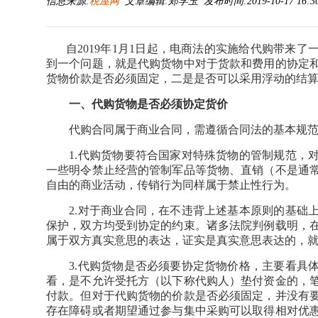
信息来源:
税屋网
文章编辑:郑学玉 发布时间:2019-10-17 16:3
自2019年1月1日起，电商法的实施给代购带来
到一个问题，就是代购货物中对于货款和费用的协定
货物价款是否必须固定，二是是否可以采用浮动的结
一、代购货物是否必须协定货价
代购合同属于商业合同，需遵循合同法的基本规范
1.代购货物要符合国家对特殊货物的管制规范，对
一些明令禁止经营的管制军品等货物、直销（不是通
自由的商业活动，传销行为同样属于禁止性行为。
2.对于商业合同，在不违背上述基本原则的基础上
保护，双方均受到协定的约束。诸多法院判例载明，
属于双方真实意思的表达，证实是真实意思表达的，
3.代购货物是否必须要协定货物价格，主要看具体
看，是不允许受托方（以下称代购人）垫付资金的，
付款。但对于代购货物的价款是否必须固定，并没有
存在障碍或者期望通过参与集中采购可以取得相对优