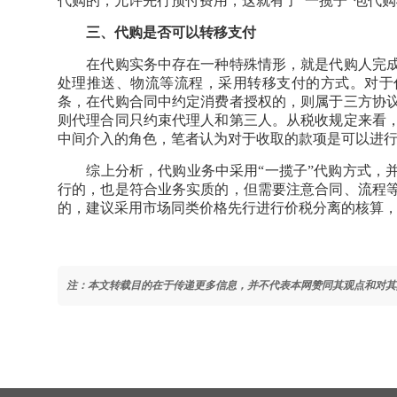
代购的，允许先行预付费用，这就有了“一揽子”包代
三、代购是否可以转移支付
在代购实务中存在一种特殊情形，就是代购人完成
处理推送、物流等流程，采用转移支付的方式。对于
条，在代购合同中约定消费者授权的，则属于三方协
则代理合同只约束代理人和第三人。从税收规定来看
中间介入的角色，笔者认为对于收取的款项是可以进
综上分析，代购业务中采用“一揽子”代购方式，并
行的，也是符合业务实质的，但需要注意合同、流程
的，建议采用市场同类价格先行进行价税分离的核算
注：本文转载目的在于传递更多信息，并不代表本网赞同其观点和对其