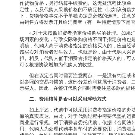
作货物价格，另行结算手续费的。这无疑流程比较单
定性，以及代购人采购价格的不确定性（比如议价能力
下，货物价格事先不予单独协定是必然的选择。注意
由销售方将发票开具给消费者（有一种特定情形下是
4.对于未按照消费者指定价格购买的处理。如果消
场因素的变化，导致实际采购价格不同于指定价格也
明确，代购人高于消费者指定的价格买入的，应当经
该买卖对消费者发生效力。也就是说，由于代购人采
担。相反，代购人低于消费者指定的价格买入的，可
可以根据协议增加为代购人的收益。
但在议定合同时需要注意两点：一是没有约定或者
以参照的交易习惯的，这部分差价利益属于消费者。
示买入。因此，在签订代购合同时需要注意条款的描
二、费用结算是否可以采用浮动方式
如上所述，代购中可以采用消费者指定价格的办法
愿的真实表达。由此，对于代购过程中需要代垫的运
商业运行常规。对于消费者委托代购，依据《合同法
用。代购人为处理代购事务垫付的必要费用，消费者