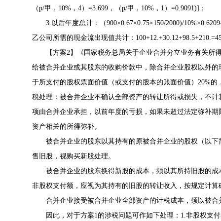
（p/甲，10%，4）=3.699，（p/甲，10%，1）=0.9091)]；
3.以后年度总计：（900×0.67×0.75×150/2000)/10%×0.6
乙公司所需的现金流出现值共计：100+12.+30.12+98.5+210.=
【方案2】《国家税务总局关于企业合并分立业务有关所得税问题
给被合并企业或其股东的收购价款中，除合并企业股权以外的
于所支付的股权票面价值（或支付的股本的账面价值）20%
税处理：被合并企业不确认全部资产的转让所得或损失，不计
项由合并企业承担，以前年度的亏损，如果未超过法定弥补期
资产相关的所得弥补。
被合并企业的股东以其持有的原被合并企业的股权（以下简
售旧股，视购买新股处理。
被合并企业的股东换得新股的成本，须以其所持旧股的成本
非股权支付额，应视为其持有的旧股的转让收入，按规定计算
合并企业接受被合并企业全部资产的计税成本，须以被合并
因此，对于方案1的涉税问题可作如下处理：1.非股权支付