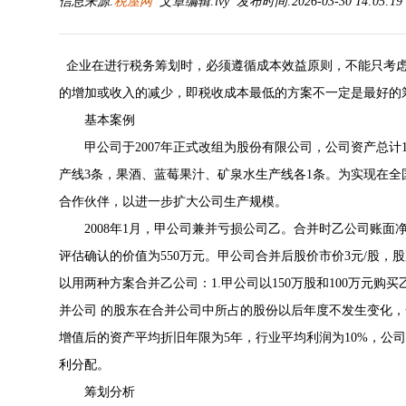
信息来源:
税屋网
文章编辑:lvy 发布时间:2026-03-30 14:05:1
企业在进行税务筹划时，必须遵循成本效益原则，不能只考虑
的增加或收入的减少，即税收成本最低的方案不一定是最好的
基本案例
甲公司于2007年正式改组为股份有限公司，公司资产总计1
产线3条，果酒、蓝莓果汁、矿泉水生产线各1条。为实现在
合作伙伴，以进一步扩大公司生产规模。
2008年1月，甲公司兼并亏损公司乙。合并时乙公司账面净资
评估确认的价值为550万元。甲公司合并后股价市价3元/股，股
以用两种方案合并乙公司：1.甲公司以150万股和100万元购买
并公司 的股东在合并公司中所占的股份以后年度不发生变化，
增值后的资产平均折旧年限为5年，行业平均利润为10%，公司
利分配。
筹划分析