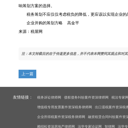
响筹划方案的选择。
税务筹划不应仅仅考虑税负的降低，更应该以实现企业的战
企业并购的筹划方略 高金平
来源：税屋网
注：本文转载目的在于传递更多信息，并不代表本网赞同其观点和对其
上一篇
友情链接：
税务诉讼律师网
债权债务纠纷案件资深律师网
税法专家
增值税专用发票案件资深税务律师网
出口退税案件资深税
企业所得税案件资深税务律师网
融资租赁合同纠纷案件资
赖绍松资深房地产律师网
法学专家论证网
智律网
法学专