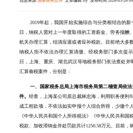
信息来源:
国家税务总局
文章编辑:lvy 发布时间:2026-03-26 09
2019年起，我国开始实施综合与分类相结合的新
日，纳税人需对上一年度取得的工资薪金、劳务报酬
机关办理汇算，结清应退或者应补税款。目前绝大多
纳税人拒不依
法办理汇算清缴、经税务部门多次提示
日，上海、重庆、湖北武汉等地税务部门依法查处并
汇算偷税案件，分别是：
一、国家税务总局上海市税务局第二稽查局依法
件。
经查，上海某公司原总裁林忠海，利用职务便利
成工程款项，不依法如实申报个人综合所得，少缴个
《中华人民共和国个人所得税法》《中华人民共和国
税款、加收滞纳金并处罚款共计1250.58万元。目前