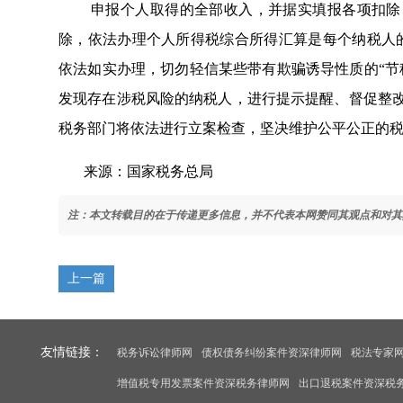
申报个人取得的全部收入，并据实填报各项扣除
除，依法办理个人所得税综合所得汇算是每个纳税人的法
依法如实办理，切勿轻信某些带有欺骗诱导性质的“节
发现存在涉税风险的纳税人，进行提示提醒、督促整
税务部门将依法进行立案检查，坚决维护公平公正的
来源：国家税务总局
注：本文转载目的在于传递更多信息，并不代表本网赞同其观点和对其
上一篇
友情链接：
税务诉讼律师网
债权债务纠纷案件资深律师网
税法专家
增值税专用发票案件资深税务律师网
出口退税案件资深税