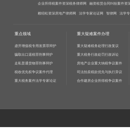
企业所得税案件资深税务律师网
融资租赁合同纠纷案件资
赖绍松资深房地产律师网
法学专家论证网
智律网
法学专
重点领域
重大疑难案件办理
虚开增值税专用发票罪辩护
重大疑难税务处理行政复议
骗取出口退税罪刑事辩护
重大税务行政处罚行政诉讼
走私普通货物罪刑事辩护
房地产企业重大纳税争议案件
税收优先权争议案件代理
司法拍卖税款优先与执行异议
重大税务案件法学专家论证
合作建房企业所得税争议案件