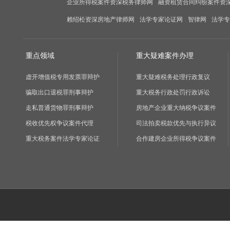
企业所得税案件资深税务律师网
融资租赁合同纠纷案件资
赖绍松资深房地产律师网
法学专家论证网
智律网
法学专
重点领域
重大疑难案件办理
虚开增值税专用发票罪辩护
重大疑难税务处理行政复议
骗取出口退税罪刑事辩护
重大税务行政处罚行政诉讼
走私普通货物罪刑事辩护
房地产企业重大纳税争议案件
税收优先权争议案件代理
司法拍卖税款优先与执行异议
重大税务案件法学专家论证
合作建房企业所得税争议案件