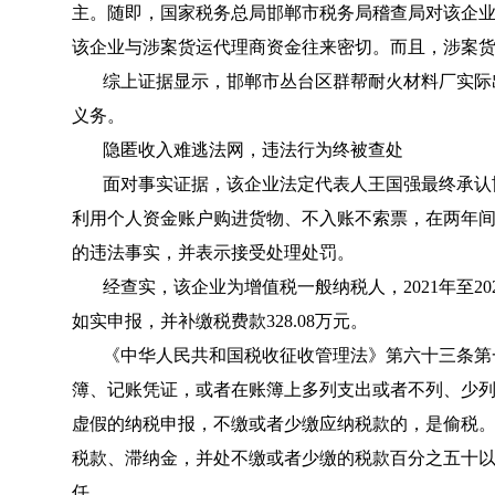
主。随即，国家税务总局邯郸市税务局稽查局对该企
该企业与涉案货运代理商资金往来密切。而且，涉案
综上证据显示，邯郸市丛台区群帮耐火材料厂实际
义务。
隐匿收入难逃法网，违法行为终被查处
面对事实证据，该企业法定代表人王国强最终承认
利用个人资金账户购进货物、不入账不索票，在两年间
的违法事实，并表示接受处理处罚。
经查实，该企业为增值税一般纳税人，2021年至20
如实申报，并补缴税费款328.08万元。
《中华人民共和国税收征收管理法》第六十三条第
簿、记账凭证，或者在账簿上多列支出或者不列、少
虚假的纳税申报，不缴或者少缴应纳税款的，是偷税
税款、滞纳金，并处不缴或者少缴的税款百分之五十
任。