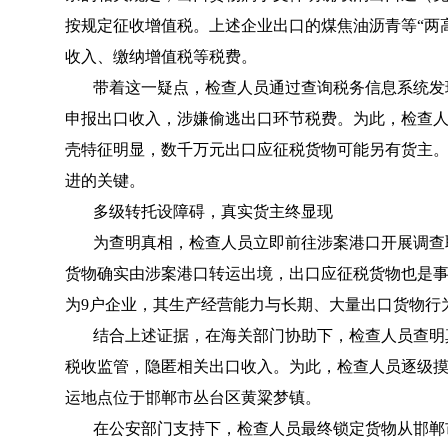
按规定征收增值税。上述企业出口的煤焦油沥青等“两
收入、缴纳增值税等税费。
带着这一疑点，检查人员通过查询税务信息系统发
申报出口收入，涉嫌偷逃出口环节税费。为此，检查
壳特征明显，数千万元出口应征税货物可能另有货主
进的关键。
多级转托设障碍，真实货主终显现
为查明真相，检查人员立即前往涉案港口开展调查
货物确实由涉案港口转运出境，出口应征税货物也是
为9户企业，其生产经营能力与长期、大量出口货物行
结合上述证据，在海关部门协助下，检查人员查明
税收监管，隐匿相关出口收入。为此，检查人员逐级
运地点位于邯郸市丛台区黄粱梦镇。
在公安部门支持下，检查人员最终锁定货物从邯郸