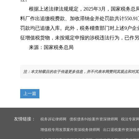
根据上述法律法规规定，2025年3月，国家税务
料厂作出追缴税费款、加收滞纳金并处罚款共计550.
罚款均已追缴入库。此外，税务稽查部门对上述9户企
征增值税货物，未按规定申报的涉税违法行为，已作
来源：国家税务总局
注：本文转载目的在于传递更多信息，并不代表本网赞同其观点和对其
上一篇
友情链接：
税务诉讼律师网
债权债务纠纷案件资深律师网
税法专家
增值税专用发票案件资深税务律师网
出口退税案件资深税