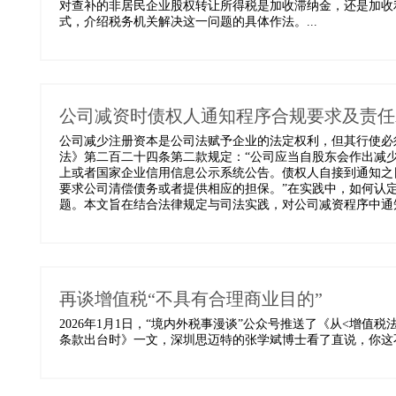
对查补的非居民企业股权转让所得税是加收滞纳金，还是加收
式，介绍税务机关解决这一问题的具体作法。...
公司减资时债权人通知程序合规要求及责任
公司减少注册资本是公司法赋予企业的法定权利，但其行使必
法》第二百二十四条第二款规定：“公司应当自股东会作出减
上或者国家企业信用信息公示系统公告。债权人自接到通知之
要求公司清偿债务或者提供相应的担保。”在实践中，如何认
题。本文旨在结合法律规定与司法实践，对公司减资程序中通知
再谈增值税“不具有合理商业目的”
2026年1月1日，“境内外税事漫谈”公众号推送了《从<增值
条款出台时》一文，深圳思迈特的张学斌博士看了直说，你这不