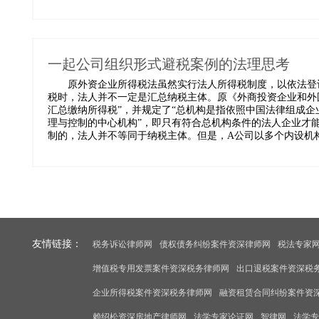
一起公司组织形式避税案例的法理思考
原外资企业所得税法虽然实行法人所得税制度，以依法登记
税时，法人并不一定是汇总纳税主体。原《外商投资企业和外
汇总缴纳所得税”，并规定了“总机构是指依照中国法律组成
理与控制的中心机构”，即只有符合总机构条件的法人企业才
制的，法人并不等同于纳税主体。但是，A公司以多个内设机构
友情链接：
税务诉讼律师网
债权债务纠纷案件资深律师网
税法专家
增值税专用发票案件资深税务律师网
出口退税案件资深税
企业所得税案件资深税务律师网
融资租赁合同纠纷案件资
赖绍松资深房地产律师网
法学专家论证网
智律网
法学专