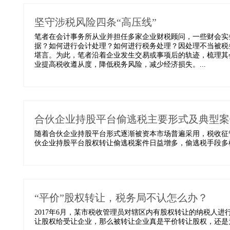
坚守涉税风险四条“高压线”
笔者在会计事务所从业并担任多家企业财税顾问，一些财会实
据？如何进行会计处理？如何进行税务处理？因处理不当被税
堪言。为此，笔者沿着企业发生交易或事项后的轨迹，梳理其
业提高税收遵从度，降低税务风险，减少经济损失。...
合伙企业持股平台偷逃税主要形式及典型案
随着合伙企业持股平台形式逐渐被资本市场普遍采用，税收征
伙企业持股平台股权转让偷逃税案件日益增多，偷逃税手段多样。
“平价”股权转让，税务局不认怎么办？
2017年6月，某市税收管理员对辖区内有股权转让的纳税人
让股权给受让企业，那么被转让企业真是平价转让股权，还是为