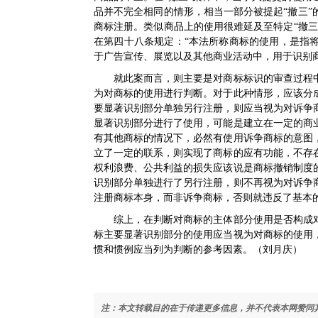
品并不完全相同的情形，相当一部分被提起“撤三
商标注册。类似商品上的使用很难延及至特定“撤三
在第四十八条规定：“本法所称商标的使用，是指
于广告宣传、展览以及其他商业活动中，用于识别
就此案而言，则主要是对商标标识的审查过程中
为对商标的使用进行判断。对于此种情形，应该分
要显著识别部分单独另行注册，则应当视为对诉争
显著识别部分进行了使用，可能是建立在一定的商
有其他商标的情况下，必然有使用诉争商标的意图
立了一定的联系，则实现了商标的应有功能，不存
权利浪费、公共利益的损失应该说是商标撤销制度
识别部分单独进行了另行注册，则不再视为对诉争
注册商标本身，而非诉争商标，否则就违反了基本
综上，在判断对商标的主体部分使用是否构成对
标主要显著识别部分的使用应当视为对商标的使用
惯和惯例应当列为判断的参考因素。（刘月庆）
注：本文转载目的在于传递更多信息，并不代表本网赞同