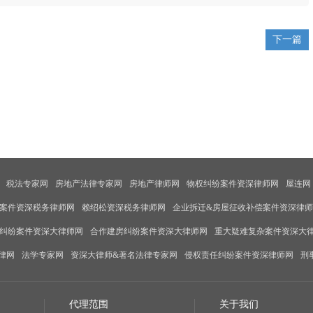
下一篇
税法专家网
房地产法律专家网
房地产律师网
物权纠纷案件资深律师网
屋连网
案件资深税务律师网
赖绍松资深税务律师网
企业拆迁&房屋征收补偿案件资深律
纠纷案件资深大律师网
合作建房纠纷案件资深大律师网
重大疑难复杂案件资深大
律网
法学专家网
资深大律师&著名法律专家网
侵权责任纠纷案件资深律师网
刑
代理范围
关于我们