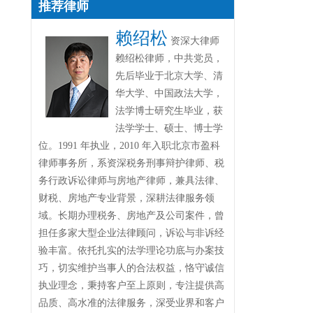
推荐律师
赖绍松
资深大律师
赖绍松律师，中共党员，
先后毕业于北京大学、清
华大学、中国政法大学，
法学博士研究生毕业，获
法学学士、硕士、博士学
位。1991 年执业，2010 年入职北京市盈科
律师事务所，系资深税务刑事辩护律师、税
务行政诉讼律师与房地产律师，兼具法律、
财税、房地产专业背景，深耕法律服务领
域。长期办理税务、房地产及公司案件，曾
担任多家大型企业法律顾问，诉讼与非诉经
验丰富。依托扎实的法学理论功底与办案技
巧，切实维护当事人的合法权益，恪守诚信
执业理念，秉持客户至上原则，专注提供高
品质、高水准的法律服务，深受业界和客户