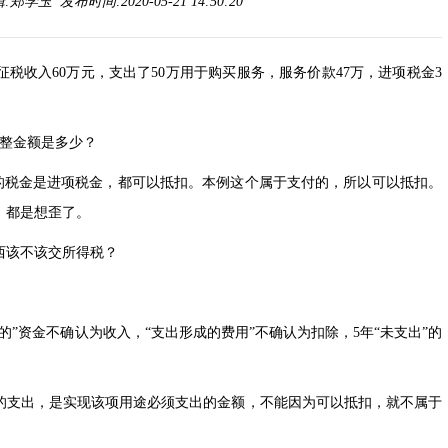
学玉 发布时间:2020-05-21 14:50:20
税收入60万元，支出了50万用于购买服务，服务价款47万，进项税金3
整金额是多少？
的税金是进项税金，都可以抵扣。本例这个属于支付的，所以可以抵扣。
，都是想歪了。
该不该交所得税？
资金不确认为收入，“支出形成的费用”不确认为扣除，5年“未支出”的
支出，是实现该项用途必须支出的金额，不能因为可以抵扣，就不属于