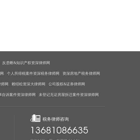
反垄断&知识产权资深律师网
师网
个人所得税案件资深税务律师网
资深房地产税务律师网
律师网
赖绍松资深大律师网
公司股权&证券律师网
事自诉案件资深律师网
未登记无证房屋拆迁案件资深律师网
税务律师咨询