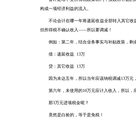
构成一项经济利益的流入。
不论会计在哪一年将递延收益全部转入其它收益
但所得税不确认收入——所以要调减！
例如：第二年，结合业务事实与补贴政策，剩余
借：递延收益 13万
贷：其它收益 13万
因为未达五年，所以当年应该纳税调减13万元，
第六年，未使用的10万元应计入收入，所以，应该
那3万元进项税金呢？
竟然是白捡的，等于是免税！