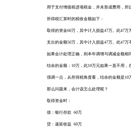
用于支付增值税进项税金，并未形成费用，所以
所得税汇算时的税收金额如下：
取得的资金60万，其中计入损益47万。此47万
支出的金额50万，其中计入损益47万。此47万
如果会计处理正确，则本年调增与调减金额相同
结余的金额：10万，此10万元如果一直不用，
强调一点，从所得税角度看，结余的金额是10万
那么问题来，会计该怎么处理呢？
取得资金时：
借：银行存款 60万
贷：递延收益 60万