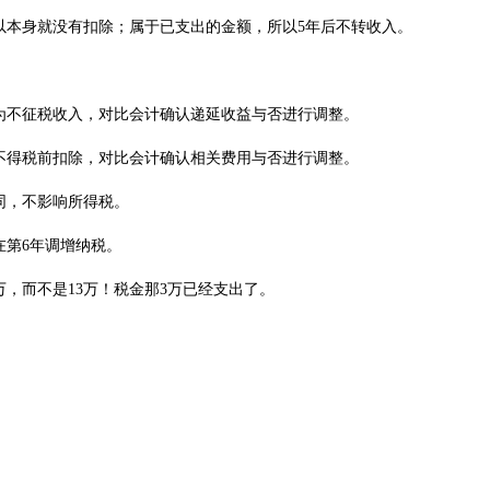
本身就没有扣除；属于已支出的金额，所以5年后不转收入。
为不征税收入，对比会计确认递延收益与否进行调整。
不得税前扣除，对比会计确认相关费用与否进行调整。
，不影响所得税。
在第6年调增纳税。
，而不是13万！税金那3万已经支出了。