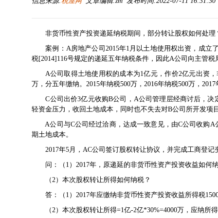
信息来源:
税屋网
文章编辑:zm 发布时间:2022-07-11 16:31:3
非货币性资产投资递延纳税期间，部分转让股权如何处理
案例：A房地产公司2015年1月以土地使用权出资，成立
税[2014]116号
规定的递延五年纳税条件，因此A公司向主管税
A公司取得土地使用权的成本为1亿元，作价2亿元出资，非
万，分五年缴纳。2015年纳税500万，2016年纳税500万，
C公司出价3亿元收购B公司，A公司管理层经商讨后，决定
轻资金压力，收回土地成本，同时也不失去对B公司所开发项
A公司与C公司经过洽商，达成一致意见，由C公司收购A公
期土地成本。
2017年5月，AC公司签订股权转让协议，并完成工商登记
问：（1）2017年，原递延的非货币性资产投资收益如何
（2）本次股权转让所得如何纳税？
答：（1）2017年应缴纳非货币性资产投资收益所得税150
（2）本次股权转让所得=1亿-2亿*30%=4000万，应纳所得税=4