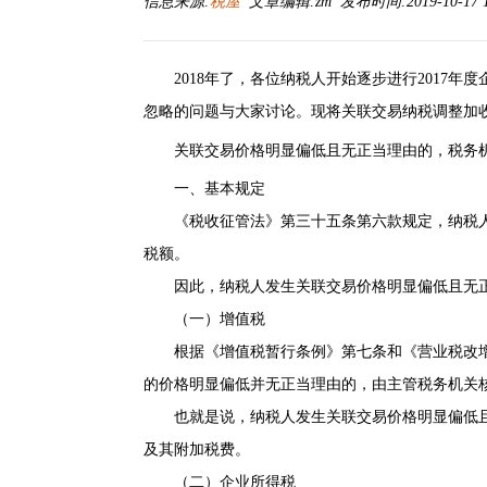
信息来源:
税屋
文章编辑:zm 发布时间:2019-10-17 1
2018年了，各位纳税人开始逐步进行2017年
忽略的问题与大家讨论。现将关联交易纳税调整加
关联交易价格明显偏低且无正当理由的，税务机
一、基本规定
《税收征管法》第三十五条第六款规定，纳税人
税额。
因此，纳税人发生关联交易价格明显偏低且无正
（一）增值税
根据《增值税暂行条例》第七条和《营业税改增
的价格明显偏低并无正当理由的，由主管税务机关
也就是说，纳税人发生关联交易价格明显偏低且
及其附加税费。
（二）企业所得税