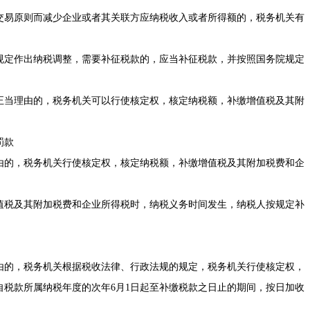
易原则而减少企业或者其关联方应纳税收入或者所得额的，税务机关有
定作出纳税调整，需要补征税款的，应当补征税款，并按照国务院规定
当理由的，税务机关可以行使核定权，核定纳税额，补缴增值税及其附
罚款
的，税务机关行使核定权，核定纳税额，补缴增值税及其附加税费和企
税及其附加税费和企业所得税时，纳税义务时间发生，纳税人按规定补
的，税务机关根据税收法律、行政法规的规定，税务机关行使核定权，
自税款所属纳税年度的次年6月1日起至补缴税款之日止的期间，按日加收