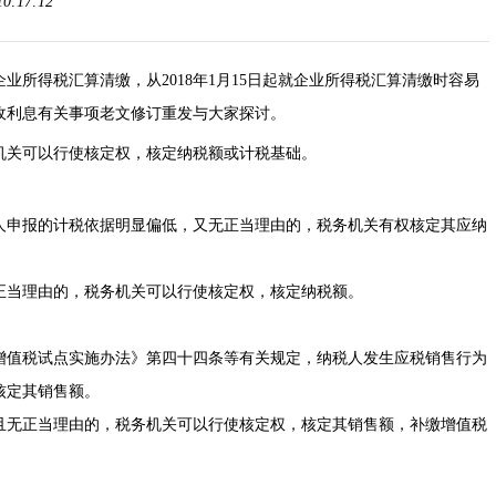
0:17:12
度企业所得税汇算清缴，从2018年1月15日起就企业所得税汇算清缴时容易
收利息有关事项老文修订重发与大家探讨。
关可以行使核定权，核定纳税额或计税基础。
申报的计税依据明显偏低，又无正当理由的，税务机关有权核定其应纳
当理由的，税务机关可以行使核定权，核定纳税额。
值税试点实施办法》第四十四条等有关规定，纳税人发生应税销售行为
核定其销售额。
无正当理由的，税务机关可以行使核定权，核定其销售额，补缴增值税