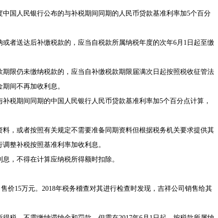
中国人民银行公布的与补税期间同期的人民币贷款基准利率加5个百分
者送达后补缴税款的，应当自税款所属纳税年度的次年6月1日起至缴
期限仍未缴纳税款的，应当自补缴税款期限届满次日起按照税收征管法
金期间不再加收利息。
与补税期间同期的中国人民银行人民币贷款基准利率加5个百分点计算，
料，或者按照有关规定不需要准备同期资料但根据税务机关要求提供其
自行调整补税按照基准利率加收利息。
息，不得在计算应纳税所得额时扣除。
售价15万元。2018年税务稽查对其进行检查时发现，吉祥公司销售给其
税，不需缴纳滞纳金和罚款。但需在2017年6月1日起，按税款所属纳