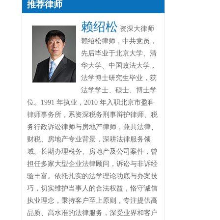
推荐律师
赖绍松
资深大律师
赖绍松律师，中共党员，
先后毕业于北京大学、清
华大学、中国政法大学，
法学博士研究生毕业，获
法学学士、硕士、博士学
位。1991 年执业，2010 年入职北京市盈科
律师事务所，系资深税务刑事辩护律师、税
务行政诉讼律师与房地产律师，兼具法律、
财税、房地产专业背景，深耕法律服务领
域。长期办理税务、房地产及公司案件，曾
担任多家大型企业法律顾问，诉讼与非诉经
验丰富。依托扎实的法学理论功底与办案技
巧，切实维护当事人的合法权益，恪守诚信
执业理念，秉持客户至上原则，专注提供高
品质、高水准的法律服务，深受业界和客户