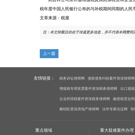
税年度中国人民银行公布的与补税期间同期的人民
文章来源：税屋
注：本文转载目的在于传递更多信息，并不代表本网赞同
上一篇
友情链接：
税务诉讼律师网
债权债务纠纷案件资深律师网
增值税专用发票案件资深税务律师网
出口退税
企业所得税案件资深税务律师网
融资租赁合同
赖绍松资深房地产律师网
法学专家论证网
智
重点领域
重大疑难案件办理