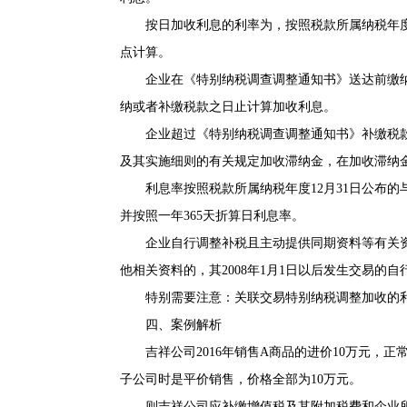
按日加收利息的利率为，按照税款所属纳税年度
点计算。
企业在《特别纳税调查调整通知书》送达前缴纳或
纳或者补缴税款之日止计算加收利息。
企业超过《特别纳税调查调整通知书》补缴税款
及其实施细则的有关规定加收滞纳金，在加收滞纳
利息率按照税款所属纳税年度12月31日公布的
并按照一年365天折算日利息率。
企业自行调整补税且主动提供同期资料等有关资
他相关资料的，其2008年1月1日以后发生交易的
特别需要注意：关联交易特别纳税调整加收的利
四、案例解析
吉祥公司2016年销售A商品的进价10万元，正常
子公司时是平价销售，价格全部为10万元。
则吉祥公司应补缴增值税及其附加税费和企业所得