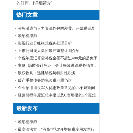
的好评。
[详细简介]
热门文章
劳务派遣与人力资源外包的差异、开票税目及
税率
赖绍松律师
影视行业分账模式税务处理分析
上市公司庞大集团破产重整计划介绍
个税年度汇算需补税金额不超过400元的是免予
申报还是免予补缴
案例 | 隐匿会计凭证、会计账簿逃避税务稽查，
小心被判刑！
股权收购：递延纳税与特殊性税务
破产重整债务豁免涉税问题刍议
企业招用退役军人优惠政策常见的几个疑难问
题解答
经营所得年度汇总申报以及C表填报的5个疑难
问题
最新发布
赖绍松律师
最高法法官：“有货”型虚开增值税专用发票行