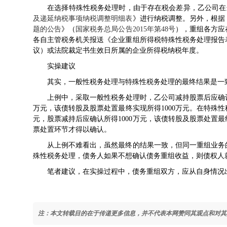
在选择特殊性税务处理时，由于存在税会差异，乙公司在
及递延纳税事项纳税调整明细表
》进行纳税调整。另外，根据
题的公告
》（
国家税务总局公告2015年第48号
），重组各方应
各自主管税务机关报送《企业重组所得税特殊性税务处理报告
议）或法院裁定书生效日所属的企业所得税纳税年度。
实操建议
其实，一般性税务处理与特殊性税务处理的最终结果是一
上例中，采取一般性税务处理时，乙公司减持股票后应确认所得
万元，该债转股及股票处置最终实现所得1000万元。在特殊性
元，股票减持后应确认所得1000万元，该债转股及股票处置最
票处置环节才得以确认。
从上例不难看出，虽然最终的结果一致，但同一重组业务的
殊性税务处理，债务人如果不想确认债务重组收益，则债权人
笔者建议，在实操过程中，债务重组双方，应从自身情况出
注：本文转载目的在于传递更多信息，并不代表本网赞同其观点和对其