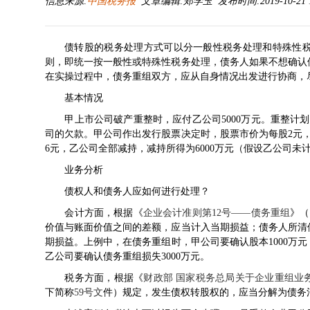
信息来源:
中国税务报
文章编辑:郑学玉 发布时间:2019-10-21 1
债转股的税务处理方式可以分一般性税务处理和特殊性
则，即统一按一般性或特殊性税务处理，债务人如果不想确认
在实操过程中，债务重组双方，应从自身情况出发进行协商，
基本情况
甲上市公司破产重整时，应付乙公司5000万元。重整计划明
司的欠款。甲公司作出发行股票决定时，股票市价为每股2元
6元，乙公司全部减持，减持所得为6000万元（假设乙公司
业务分析
债权人和债务人应如何进行处理？
会计方面，根据《
企业会计准则第12号——债务重组
》（
价值与账面价值之间的差额，应当计入当期损益；债务人所清
期损益。上例中，在债务重组时，甲公司要确认股本1000万元，
乙公司要确认债务重组损失3000万元。
税务方面，根据《
财政部 国家税务总局关于企业重组业
下简称
59号文
件）规定，发生债权转股权的，应当分解为债务