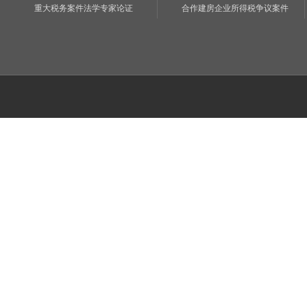
重大税务案件法学专家论证
合作建房企业所得税争议案件