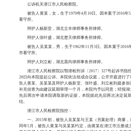
公诉机关潜江市人民检察院。
被告人黄某，女，生于1970年4月10日。因本案于2016年
看守所。
辩护人杨新堂，湖北立丰律师事务所律师。
辩护人张叶盛，湖北楚天律师事务所律师。
被告人吴某某，男，生于1962年11月3日。因本案于2016
市看守所。
辩护人刘立彬，湖北晨尚律师事务所律师。
潜江市人民检察院以鄂潜检刑诉〔2017〕327号起诉书指
28日向本院提起公诉。本院依法组成合议庭，公开开庭进行
告人黄某、吴某某及辩护人杨新堂、张叶盛、刘立彬到庭参加
补充侦查为由建议延期审理一个月，本院均予以同意；经报湖
先后两次申请本院调取新的证据，本院据此先后两次决定延
结。
潜江市人民检察院指控：
一、2015年初，被告人吴某某与王某（另案处理）商量
同年5月，被告人黄某与吴某某约定，由黄某在潜江市注册成