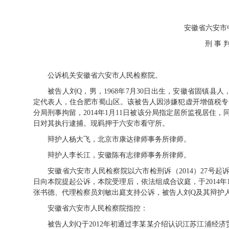
安徽省六安市
刑 事 
公诉机关安徽省六安市人民检察院。
被告人刘Q，男，1968年7月30日出生，安徽省固镇
定代表人，住合肥市蜀山区。该被告人因涉嫌犯虚开增值税专用
分局刑事拘留，2014年1月11日被该分局指定居所监视居住
日对其执行逮捕。现羁押于六安市看守所。
辩护人杨大飞，北京市康达律师事务所律师。
辩护人李长江，安徽陈有志律师事务所律师。
安徽省六安市人民检察院以六市检刑诉（2014）27号起诉
日向本院提起公诉，本院受理后，依法组成合议庭，于2014年
张书德、代理检察员刘敏出庭支持公诉，被告人刘Q及其辩护
安徽省六安市人民检察院指控：
被告人刘Q于2012年初通过李某某介绍认识江苏江浦经