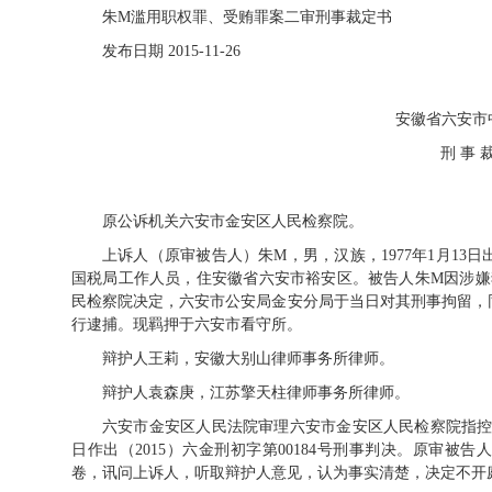
朱M滥用职权罪、受贿罪案二审刑事裁定书
发布日期 2015-11-26
安徽省六安市
刑 事 
原公诉机关六安市金安区人民检察院。
上诉人（原审被告人）朱M，男，汉族，1977年1月1
国税局工作人员，住安徽省六安市裕安区。被告人朱M因涉嫌犯
民检察院决定，六安市公安局金安分局于当日对其刑事拘留，同
行逮捕。现羁押于六安市看守所。
辩护人王莉，安徽大别山律师事务所律师。
辩护人袁森庚，江苏擎天柱律师事务所律师。
六安市金安区人民法院审理六安市金安区人民检察院指控原
日作出（2015）六金刑初字第00184号刑事判决。原审
卷，讯问上诉人，听取辩护人意见，认为事实清楚，决定不开