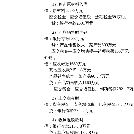
（1）购进原材料入库
借：原材料 2300万元
应交税金—应交增值税—进项税金391万元
贷：银行存款2691万元
（2）产品销售时内销
借：银行存款936万元
贷：产品销售收入—某产品800万元
应交税金—应交增值税—销项税额136万元
外销，
借：应收帐款1660万元
其他应收款215．8万元
产品销售成本—某产品66．4万元
贷：产品销售收入1660万元
应交税金—应交增值税—销项税额282．2万
（3）上交税金时
借：应交税金—应交增值税—已交税金27．2万
贷：银行存款27．2万元
（4）收到退税款时
借：银行存款215．8万元
贷：其它应收款215．8万元