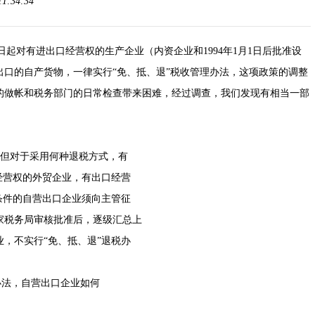
1:34:34
1月1日起对有进出口经营权的生产企业（内资企业和1994年1月1日后批准设
口的自产货物，一律实行“免、抵、退”税收管理办法，这项政策的调整
的做帐和税务部门的日常检查带来困难，经过调查，我们发现有相当一部
但对于采用何种退税方式，有
经营权的外贸企业，有出口经营
条件的自营出口企业须向主管征
家税务局审核批准后，逐级汇总上
，不实行“免、抵、退”退税办
办法，自营出口企业如何