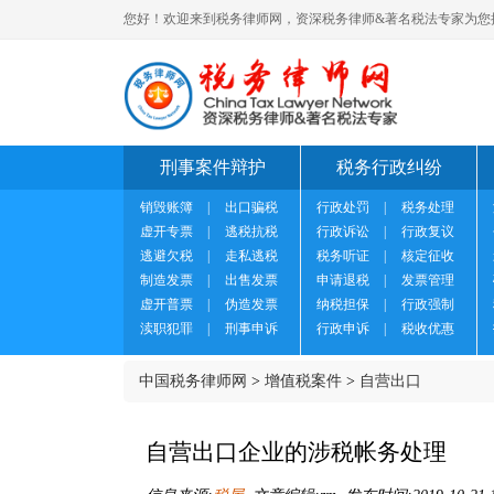
您好！欢迎来到税务律师网，资深税务律师&著名税法专家为您
刑事案件辩护
税务行政纠纷
销毁账簿
|
出口骗税
行政处罚
|
税务处理
虚开专票
|
逃税抗税
行政诉讼
|
行政复议
逃避欠税
|
走私逃税
税务听证
|
核定征收
制造发票
|
出售发票
申请退税
|
发票管理
虚开普票
|
伪造发票
纳税担保
|
行政强制
渎职犯罪
|
刑事申诉
行政申诉
|
税收优惠
中国税务律师网
>
增值税案件
>
自营出口
自营出口企业的涉税帐务处理