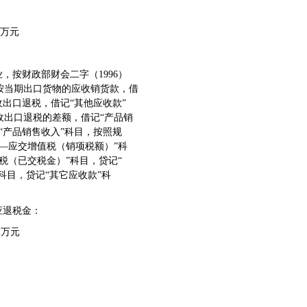
万元
，按财政部财会二字（1996）
按当期出口货物的应收销货款，借
出口退税，借记“其他应收款”
收出口退税的差额，借记“产品销
“产品销售收入”科目，按照规
—应交增值税（销项税额）”科
税（已交税金）”科目，贷记“
科目，贷记“其它应收款”科
应退税金：
2万元