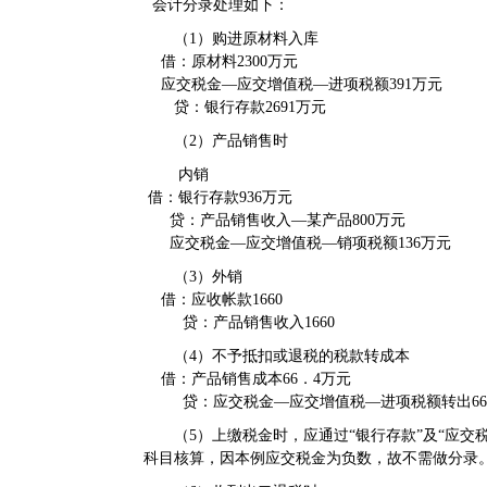
会计分录处理如下：
（1）购进原材料入库
借：原材料2300万元
应交税金—应交增值税—进项税额391万元
贷：银行存款2691万元
（2）产品销售时
内销
借：银行存款936万元
贷：产品销售收入—某产品800万元
应交税金—应交增值税—销项税额136万元
（3）外销
借：应收帐款1660
贷：产品销售收入1660
（4）不予抵扣或退税的税款转成本
借：产品销售成本66．4万元
贷：应交税金—应交增值税—进项税额转出66
（5）上缴税金时，应通过“银行存款”及“应交
科目核算，因本例应交税金为负数，故不需做分录