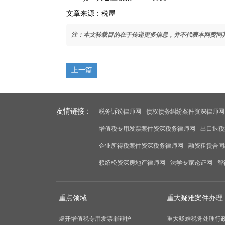
文章来源：税屋
注：本文转载目的在于传递更多信息，并不代表本网赞同
上一篇
友情链接：
税务诉讼律师网
债权债务纠纷案件资深律师网
增值税专用发票案件资深税务律师网
出口退税
企业所得税案件资深税务律师网
融资租赁合同
赖绍松资深房地产律师网
法学专家论证网
智
重点领域
重大疑难案件办理
虚开增值税专用发票罪辩护
重大疑难税务处理行